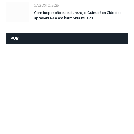
5 AGOSTO, 2026
Com inspiração na natureza, o Guimarães Clássico
apresenta-se em harmonia musical
PUB