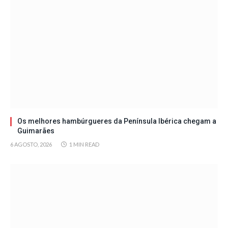
Os melhores hambúrgueres da Península Ibérica chegam a
Guimarães
6 AGOSTO, 2026
1 MIN READ