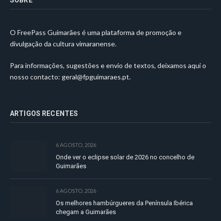
O FreePass Guimarães é uma plataforma de promoção e
divulgação da cultura vimaranense.
Para informações, sugestões e envio de textos, deixamos aqui o
nosso contacto:
geral@fpguimaraes.pt
.
ARTIGOS RECENTES
6 AGOSTO, 2026
Onde ver o eclipse solar de 2026 no concelho de
Guimarães
6 AGOSTO, 2026
Os melhores hambúrgueres da Península Ibérica
chegam a Guimarães