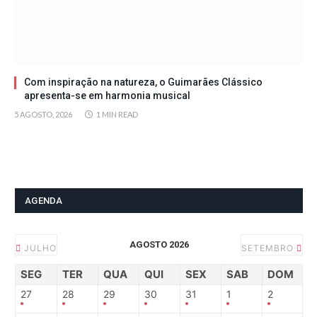
Com inspiração na natureza, o Guimarães Clássico
apresenta-se em harmonia musical
5 AGOSTO, 2026
1 MIN READ
AGENDA
AGOSTO 2026
JULHO
SETEMBRO
SEG
TER
QUA
QUI
SEX
SAB
DOM
27
28
29
30
31
1
2