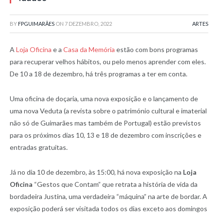
BY
FPGUIMARÃES
ON
7 DEZEMBRO, 2022
ARTES
A
Loja Oficina
e a
Casa da Memória
estão com bons programas
para recuperar velhos hábitos, ou pelo menos aprender com eles.
De 10 a 18 de dezembro, há três programas a ter em conta.
Uma oficina de doçaria, uma nova exposição e o lançamento de
uma nova Veduta (a revista sobre o património cultural e imaterial
não só de Guimarães mas também de Portugal) estão previstos
para os próximos dias 10, 13 e 18 de dezembro com inscrições e
entradas gratuitas.
Já no dia 10 de dezembro, às 15:00, há nova exposição na
Loja
Oficina
“Gestos que Contam” que retrata a história de vida da
bordadeira Justina, uma verdadeira “máquina” na arte de bordar. A
exposição poderá ser visitada todos os dias exceto aos domingos