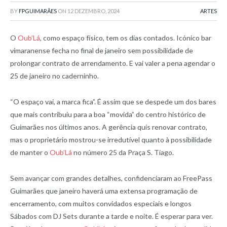
BY
FPGUIMARÃES
ON
12 DEZEMBRO, 2024
ARTES
O
Oub’Lá
, como espaço físico, tem os dias contados. Icónico bar
vimaranense fecha no final de janeiro sem possibilidade de
prolongar contrato de arrendamento. E vai valer a pena agendar o
25 de janeiro no caderninho.
“O espaço vai, a marca fica”. É assim que se despede um dos bares
que mais contribuiu para a boa “movida” do centro histórico de
Guimarães nos últimos anos. A gerência quis renovar contrato,
mas o proprietário mostrou-se irredutível quanto à possibilidade
de manter o
Oub’Lá
no número 25 da Praça S. Tiago.
Sem avançar com grandes detalhes, confidenciaram ao FreePass
Guimarães que janeiro haverá uma extensa programação de
encerramento, com muitos convidados especiais e longos
Sábados com DJ Sets durante a tarde e noite. É esperar para ver.