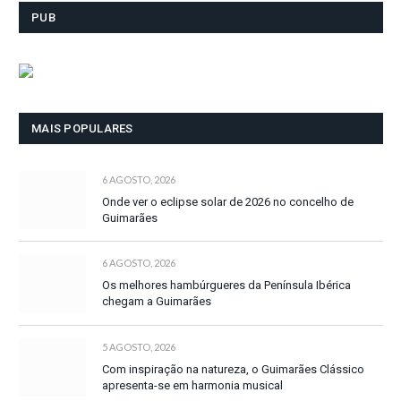
PUB
MAIS POPULARES
6 AGOSTO, 2026
Onde ver o eclipse solar de 2026 no concelho de
Guimarães
6 AGOSTO, 2026
Os melhores hambúrgueres da Península Ibérica
chegam a Guimarães
5 AGOSTO, 2026
Com inspiração na natureza, o Guimarães Clássico
apresenta-se em harmonia musical