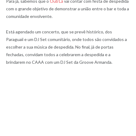
Para já, sabemos que o
Oub’Lá
vai contar com festa de despedida
com o grande objetivo de demonstrar a união entre o bar e toda a
comunidade envolvente.
Está agendado um concerto, que se prevê histórico, dos
Paraguaii e um DJ Set comunitário, onde todos são convidados a
escolher a sua música de despedida. No final, já de portas
fechadas, convidam todos a celebrarem a despedida e a
brindarem no CAAA com um DJ Set da Groove Armanda.