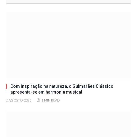
Com inspiração na natureza, o Guimarães Clássico
apresenta-se em harmonia musical
5 AGOSTO, 2026
1 MIN READ