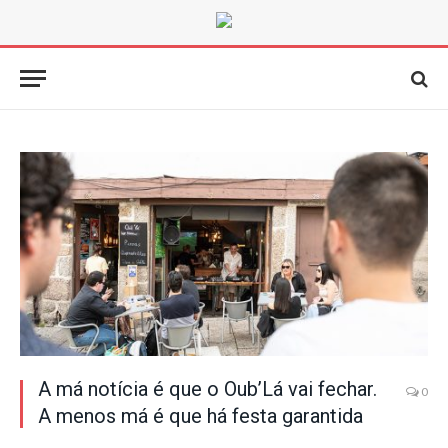
A má notícia é que o Oub’Lá vai fechar.
0
A menos má é que há festa garantida