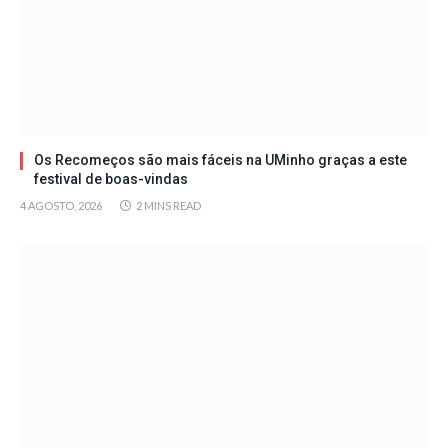
Os Recomeços são mais fáceis na UMinho graças a este
festival de boas-vindas
4 AGOSTO, 2026
2 MINS READ