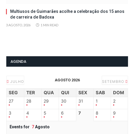
Multiusos de Guimarães acolhe a celebração dos 15 anos
de carreira de Badoxa
3 AGOSTO, 2026
1 MIN READ
AGENDA
AGOSTO 2026
JULHO
SETEMBRO
SEG
TER
QUA
QUI
SEX
SAB
DOM
27
28
29
30
31
1
2
3
4
5
6
7
8
9
Events for
7
Agosto