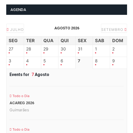
AGENDA
AGOSTO 2026
JULHO
SETEMBRO
SEG
TER
QUA
QUI
SEX
SAB
DOM
27
28
29
30
31
1
2
3
4
5
6
7
8
9
Events for
7
Agosto
Todo o Dia
ACAREG 2026
Guimarães
Todo o Dia