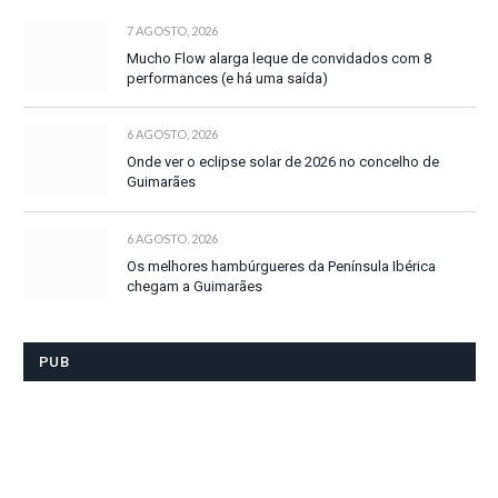
7 AGOSTO, 2026
Mucho Flow alarga leque de convidados com 8
performances (e há uma saída)
6 AGOSTO, 2026
Onde ver o eclipse solar de 2026 no concelho de
Guimarães
6 AGOSTO, 2026
Os melhores hambúrgueres da Península Ibérica
chegam a Guimarães
PUB