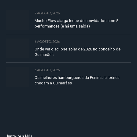
7 AGOSTO, 2026
Mucho Flow alarga leque de convidados com 8
performances (e há uma saída)
6 AGOSTO, 2026
Onde ver o eclipse solar de 2026 no concelho de
Guimarães
6 AGOSTO, 2026
Os melhores hambúrgueres da Península Ibérica
chegam a Guimarães
Junta-te a Nós