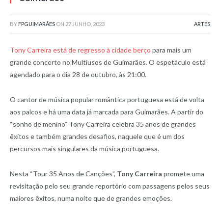
BY
FPGUIMARÃES
ON
27 JUNHO, 2023
ARTES
Tony Carreira está de regresso à cidade berço
para mais um
grande concerto no Multiusos de Guimarães. O espetáculo está
agendado para o dia 28 de outubro, às 21:00.
O cantor de música popular romântica portuguesa está de volta
aos palcos e há uma data já marcada para Guimarães. A partir do
“sonho de menino” Tony Carreira celebra 35 anos de grandes
êxitos e também grandes desafios, naquele que é um dos
percursos mais singulares da música portuguesa.
Nesta “Tour 35 Anos de Canções”,
Tony Carreira
promete uma
revisitação pelo seu grande reportório com passagens pelos seus
maiores êxitos, numa noite que de grandes emoções.