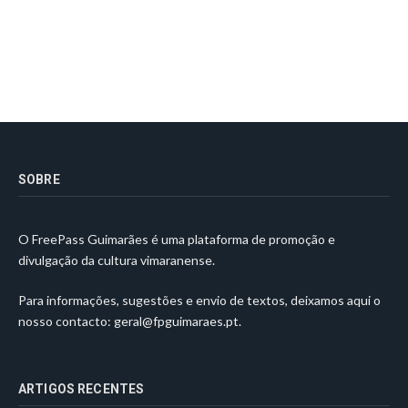
SOBRE
O FreePass Guimarães é uma plataforma de promoção e
divulgação da cultura vimaranense.
Para informações, sugestões e envio de textos, deixamos aqui o
nosso contacto:
geral@fpguimaraes.pt
.
ARTIGOS RECENTES