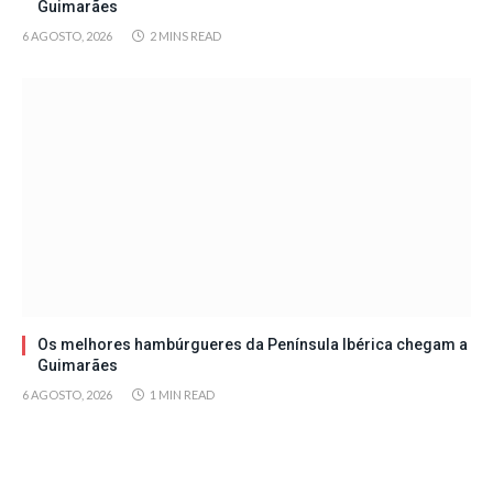
Guimarães
6 AGOSTO, 2026
2 MINS READ
Os melhores hambúrgueres da Península Ibérica chegam a
Guimarães
6 AGOSTO, 2026
1 MIN READ