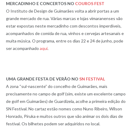
MERCADINHO E CONCERTOS NO
COUROS FEST
O Instituto de Design de Guimarães volta a abrir portas a um
grande mercado de rua. Várias marcas e lojas vimaranenses vão
estar expostas neste mercadinho com descontos imperdíveis,
acompanhados de comida de rua, vinhos e cervejas artesanais e
muita música. O programa, entre os dias 22 e 24 de junho, pode
ser acompanhado
aqui
.
UMA GRANDE FESTA DE VERÃO NO
SN FESTIVAL
A zona “sul-nascente” do concelho de Guimarães, mais
precisamente no campo de golf (sim, existe um excelente campo
de golf em Guimarães) de Guardizela, acolhe a primeira edição do
SN Festival. No cartaz estão nomes como Nuno Ribeiro, Wilson
Honrado, Piruka e muitos outros que vão animar os dois dias de
festival. Os bilhetes podem ser adquiridos no local.