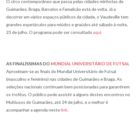
O circo contemporâneo que passa pelas cidades minhotas de
Guimarães, Braga, Barcelos e Famalicão está de volta. Já a
decorrer em vários espaços públicos da cidade, o Vaudeville tem
grandes espetáculos para miúdos e graúdos até sábado à noite,
23 de julho. O programa pode ser consultado
aqui
.
AS FINALÍSSIMAS DO
MUNDIAL UNIVERSITÁRIO DE FUTSAL
Aproximam-se as finais do Mundial Universitário de Futsal
(masculino e feminino) nas cidades de Guimarães e Braga. As
seleções nacionais continuam bem posicionadas para garantirem
os troféus. O público pode assistir a alguns destes encontros no
Multiusos de Guimarães, até 24 de julho, e o melhor é
acompanhar a agenda neste
link
.