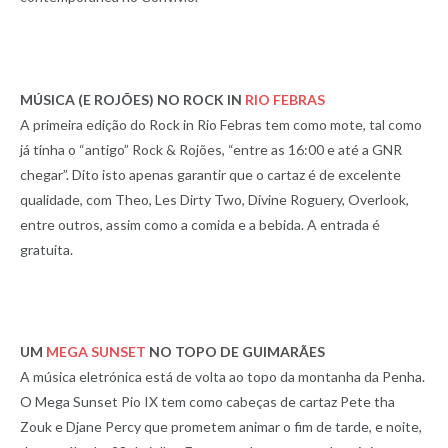
MÚSICA (E ROJÕES) NO ROCK IN
RIO FEBRAS
A primeira edição do Rock in Rio Febras tem como mote, tal como
já tinha o “antigo” Rock & Rojões, “entre as 16:00 e até a GNR
chegar”. Dito isto apenas garantir que o cartaz é de excelente
qualidade, com Theo, Les Dirty Two, Divine Roguery, Overlook,
entre outros, assim como a comida e a bebida. A entrada é
gratuita.
UM
MEGA SUNSET
NO TOPO DE GUIMARÃES
A música eletrónica está de volta ao topo da montanha da Penha.
O Mega Sunset Pio IX tem como cabeças de cartaz Pete tha
Zouk e Djane Percy que prometem animar o fim de tarde, e noite,