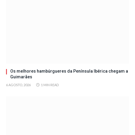
Os melhores hambúrgueres da Península Ibérica chegam a
Guimarães
6 AGOSTO, 2026
1 MIN READ