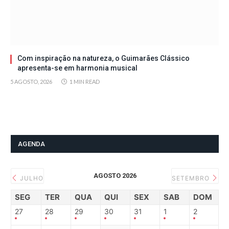
Com inspiração na natureza, o Guimarães Clássico
apresenta-se em harmonia musical
5 AGOSTO, 2026
1 MIN READ
AGENDA
AGOSTO 2026
JULHO
SETEMBRO
SEG
TER
QUA
QUI
SEX
SAB
DOM
27
28
29
30
31
1
2