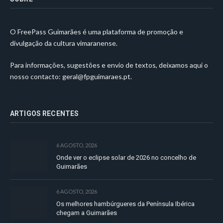
O FreePass Guimarães é uma plataforma de promoção e
divulgação da cultura vimaranense.
Para informações, sugestões e envio de textos, deixamos aqui o
nosso contacto:
geral@fpguimaraes.pt
.
ARTIGOS RECENTES
6 AGOSTO, 2026
Onde ver o eclipse solar de 2026 no concelho de
Guimarães
6 AGOSTO, 2026
Os melhores hambúrgueres da Península Ibérica
chegam a Guimarães