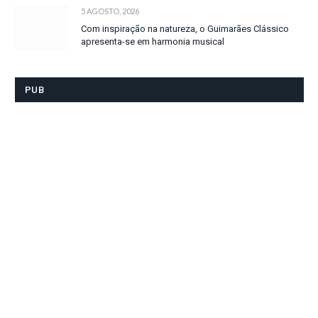
5 AGOSTO, 2026
Com inspiração na natureza, o Guimarães Clássico
apresenta-se em harmonia musical
PUB