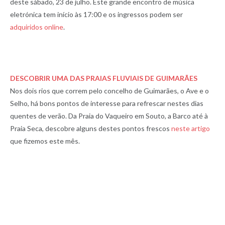
deste sábado, 23 de julho. Este grande encontro de música
eletrónica tem início às 17:00 e os ingressos podem ser
adquiridos online
.
DESCOBRIR UMA DAS PRAIAS FLUVIAIS DE GUIMARÃES
Nos dois rios que correm pelo concelho de Guimarães, o Ave e o
Selho, há bons pontos de interesse para refrescar nestes dias
quentes de verão. Da Praia do Vaqueiro em Souto, a Barco até à
Praia Seca, descobre alguns destes pontos frescos
neste artigo
que fizemos este mês.