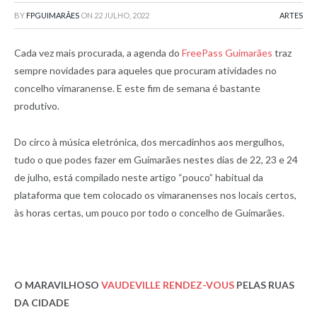
BY
FPGUIMARÃES
ON
22 JULHO, 2022
ARTES
Cada vez mais procurada, a agenda do
FreePass Guimarães
traz
sempre novidades para aqueles que procuram atividades no
concelho vimaranense. E este fim de semana é bastante
produtivo.
Do circo à música eletrónica, dos mercadinhos aos mergulhos,
tudo o que podes fazer em Guimarães nestes dias de 22, 23 e 24
de julho, está compilado neste artigo “pouco” habitual da
plataforma que tem colocado os vimaranenses nos locais certos,
às horas certas, um pouco por todo o concelho de Guimarães.
O MARAVILHOSO
VAUDEVILLE RENDEZ-VOUS
PELAS RUAS
DA CIDADE