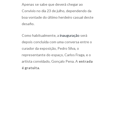
Apenas se sabe que deverá chegar ao
Convívio no dia 23 de julho, dependendo da
boa vontade do último herdeiro casual deste
desafio.
Como habitualmente, a
inauguração
será
depois concluída com uma conversa entre o
curador da exposição, Pedro Silva, o
representante do espaço, Carlos Fraga, e o
artista convidado, Gonçalo Pena. A
entrada
é gratuita
.