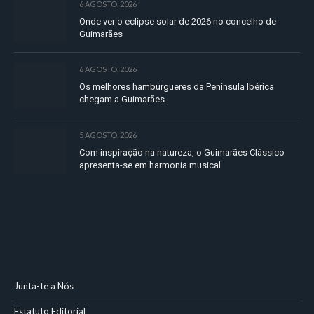
6 AGOSTO, 2026
Onde ver o eclipse solar de 2026 no concelho de
Guimarães
6 AGOSTO, 2026
Os melhores hambúrgueres da Península Ibérica
chegam a Guimarães
5 AGOSTO, 2026
Com inspiração na natureza, o Guimarães Clássico
apresenta-se em harmonia musical
Junta-te a Nós
Estatuto Editorial