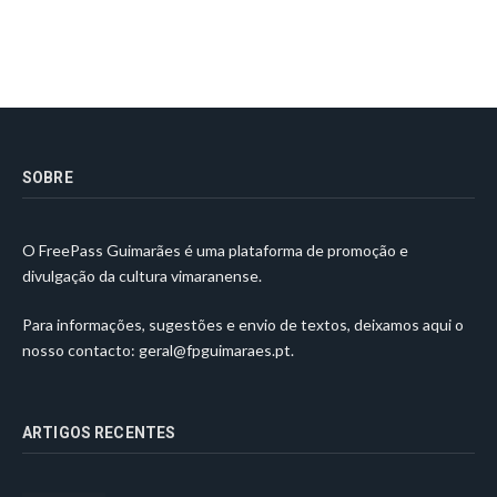
SOBRE
O FreePass Guimarães é uma plataforma de promoção e
divulgação da cultura vimaranense.
Para informações, sugestões e envio de textos, deixamos aqui o
nosso contacto:
geral@fpguimaraes.pt
.
ARTIGOS RECENTES