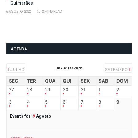
Guimarães
6 AGOSTO, 2026
2 MINS READ
AGENDA
AGOSTO 2026
JULHO
SETEMBRO
SEG
TER
QUA
QUI
SEX
SAB
DOM
27
28
29
30
31
1
2
3
4
5
6
7
8
9
Events for
9
Agosto