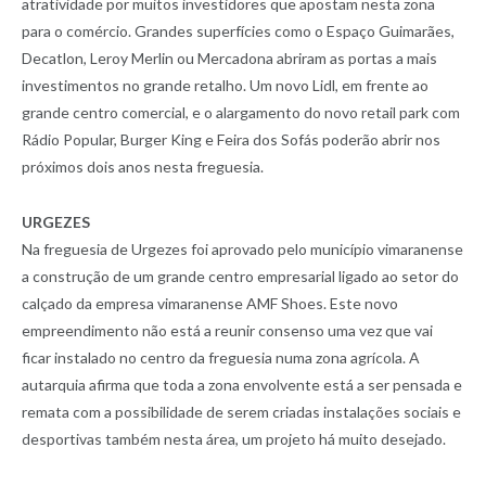
atratividade por muitos investidores que apostam nesta zona
para o comércio. Grandes superfícies como o Espaço Guimarães,
Decatlon, Leroy Merlin ou Mercadona abriram as portas a mais
investimentos no grande retalho. Um novo Lidl, em frente ao
grande centro comercial, e o alargamento do novo retail park com
Rádio Popular, Burger King e Feira dos Sofás poderão abrir nos
próximos dois anos nesta freguesia.
URGEZES
Na freguesia de Urgezes foi aprovado pelo município vimaranense
a construção de um grande centro empresarial ligado ao setor do
calçado da empresa vimaranense AMF Shoes. Este novo
empreendimento não está a reunir consenso uma vez que vai
ficar instalado no centro da freguesia numa zona agrícola. A
autarquia afirma que toda a zona envolvente está a ser pensada e
remata com a possibilidade de serem criadas instalações sociais e
desportivas também nesta área, um projeto há muito desejado.