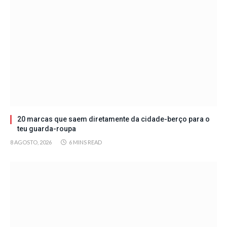
20 marcas que saem diretamente da cidade-berço para o
teu guarda-roupa
8 AGOSTO, 2026
6 MINS READ