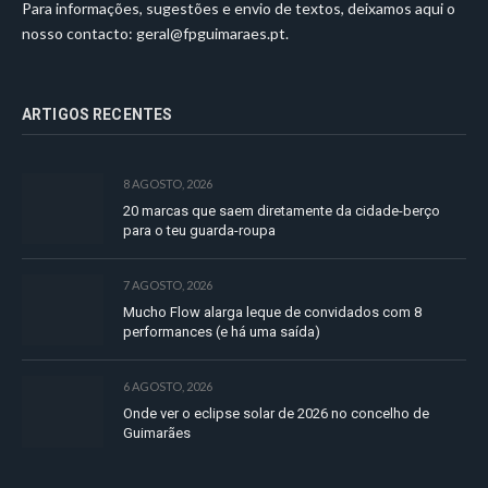
Para informações, sugestões e envio de textos, deixamos aqui o
nosso contacto:
geral@fpguimaraes.pt
.
ARTIGOS RECENTES
8 AGOSTO, 2026
20 marcas que saem diretamente da cidade-berço
para o teu guarda-roupa
7 AGOSTO, 2026
Mucho Flow alarga leque de convidados com 8
performances (e há uma saída)
6 AGOSTO, 2026
Onde ver o eclipse solar de 2026 no concelho de
Guimarães