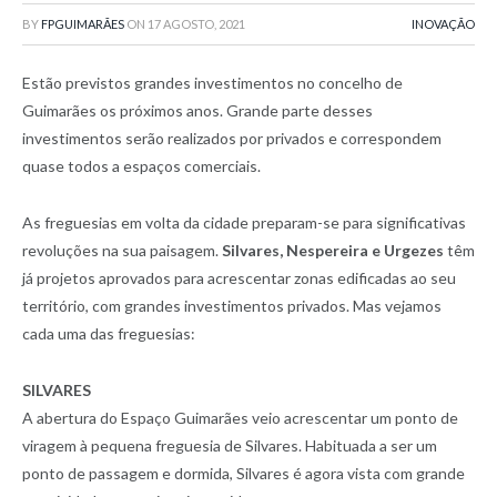
BY
FPGUIMARÃES
ON
17 AGOSTO, 2021
INOVAÇÃO
Estão previstos grandes investimentos no concelho de
Guimarães os próximos anos. Grande parte desses
investimentos serão realizados por privados e correspondem
quase todos a espaços comerciais.
As freguesias em volta da cidade preparam-se para significativas
revoluções na sua paisagem.
Silvares, Nespereira e Urgezes
têm
já projetos aprovados para acrescentar zonas edificadas ao seu
território, com grandes investimentos privados. Mas vejamos
cada uma das freguesias:
SILVARES
A abertura do Espaço Guimarães veio acrescentar um ponto de
viragem à pequena freguesia de Silvares. Habituada a ser um
ponto de passagem e dormida, Silvares é agora vista com grande