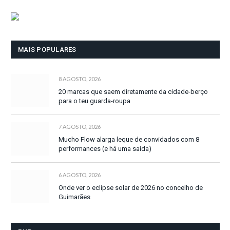
MAIS POPULARES
8 AGOSTO, 2026
20 marcas que saem diretamente da cidade-berço
para o teu guarda-roupa
7 AGOSTO, 2026
Mucho Flow alarga leque de convidados com 8
performances (e há uma saída)
6 AGOSTO, 2026
Onde ver o eclipse solar de 2026 no concelho de
Guimarães