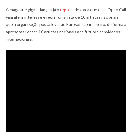
A magazine gigmit lançou já o
repto
e destaca que este Open Call
visa aferir interesse e reunir uma lista de 10 artistas nacionais
que a organização possa levar ao Eurosonic em Janeiro, de forma a
apresentar estes 10 artistas nacionais aos futuros convidados
internacionais.