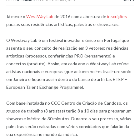
Já mexe o
WestWay Lab
de 2016 com a abertura de
inscrições
para as suas residências artísticas, palestras e showcases.
O Westway Lab é um festival inovador e único em Portugal que
assenta o seu conceito de realização em 3 vetores: residências
artísticas (processo), conferências PRO (pensamento) e
concertos (produto). Assim, em cada ano o Westway Lab reúne
artistas nacionais e europeus (que actuem no Festival Eurosonic
em Janeiro e fiquem assim dentro do banco de artistas ETEP –
European Talent Exchange Programme).
Com base instalada no CCC Centro de Criação de Candoso, os
grupos de trabalho (3 artistas) terão 8 a 10 dias para preparar um
showcase inédito de 30 minutos. Durante o seu processo, várias
palestras serão realizadas com vários convidados que falarão da
sua experiência no mundo da música.