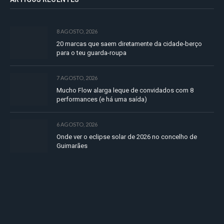
8 AGOSTO, 2026
20 marcas que saem diretamente da cidade-berço
para o teu guarda-roupa
7 AGOSTO, 2026
Mucho Flow alarga leque de convidados com 8
performances (e há uma saída)
6 AGOSTO, 2026
Onde ver o eclipse solar de 2026 no concelho de
Guimarães