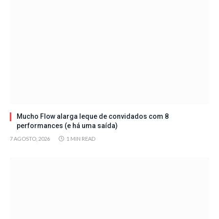
Mucho Flow alarga leque de convidados com 8
performances (e há uma saída)
7 AGOSTO, 2026
1 MIN READ