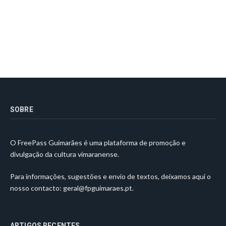
SOBRE
O FreePass Guimarães é uma plataforma de promoção e
divulgação da cultura vimaranense.
Para informações, sugestões e envio de textos, deixamos aqui o
nosso contacto:
geral@fpguimaraes.pt
.
ARTIGOS RECENTES