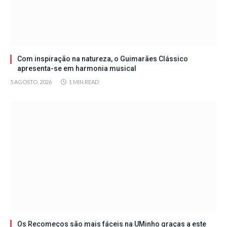
Com inspiração na natureza, o Guimarães Clássico
apresenta-se em harmonia musical
5 AGOSTO, 2026
1 MIN READ
Os Recomeços são mais fáceis na UMinho graças a este