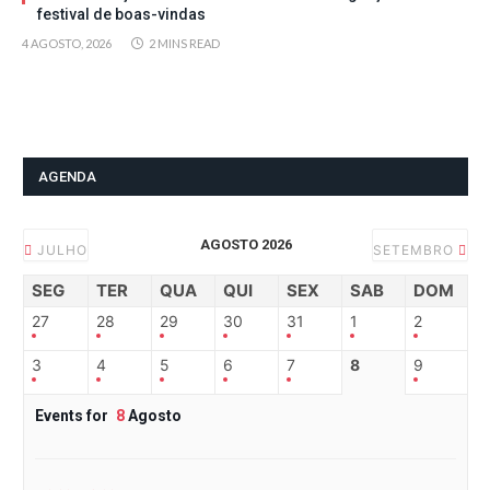
festival de boas-vindas
4 AGOSTO, 2026
2 MINS READ
AGENDA
AGOSTO 2026
JULHO
SETEMBRO
SEG
TER
QUA
QUI
SEX
SAB
DOM
27
28
29
30
31
1
2
3
4
5
6
7
8
9
Events for
8
Agosto