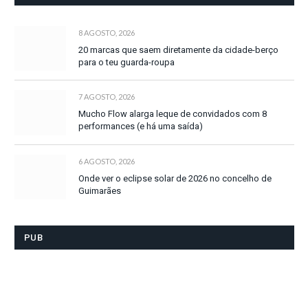
8 AGOSTO, 2026
20 marcas que saem diretamente da cidade-berço
para o teu guarda-roupa
7 AGOSTO, 2026
Mucho Flow alarga leque de convidados com 8
performances (e há uma saída)
6 AGOSTO, 2026
Onde ver o eclipse solar de 2026 no concelho de
Guimarães
PUB