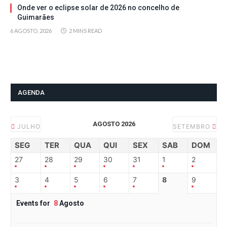
Onde ver o eclipse solar de 2026 no concelho de
Guimarães
6 AGOSTO, 2026
2 MINS READ
AGENDA
AGOSTO 2026
JULHO
SETEMBRO
SEG
TER
QUA
QUI
SEX
SAB
DOM
27
28
29
30
31
1
2
3
4
5
6
7
8
9
Events for
8
Agosto