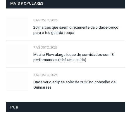
MAIS POPULARES
8 AGOSTO, 2026
20 marcas que saem diretamente da cidade-berço
para o teu guarda-roupa
7 AGOSTO, 2026
Mucho Flow alarga leque de convidados com 8
performances (e há uma saída)
6 AGOSTO, 2026
Onde ver o eclipse solar de 2026 no concelho de
Guimarães
PUB