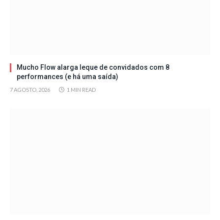
Mucho Flow alarga leque de convidados com 8
performances (e há uma saída)
7 AGOSTO, 2026
1 MIN READ