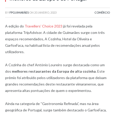
BY
FPGUIMARÃES
ON
20 JANEIRO, 2023
COMÉRCIO
A edição do
Travellers’ Choice 2023
já foi revelada pela
plataforma TripAdvisor. A cidade de Guimarães surge com três
espaços recomendados, A Cozinha, Hotel da Oliveira e
GarfoxFaca, na habitual lista de recomendações anual pelos
utilizadores.
A Cozinha do chef António Loureiro surge destacada como um
dos
melhores restaurantes da Europa de alta cozinha
. Este
prémio foi atribuído pelos utilizadores da plataforma que deixam
grandes recomendações deste restaurante vimaranense, que
apresenta altas pontuações de quem o experimentou.
Ainda na categoria de “Gastronomia Refinada”, mas na área
geográfica de Portugal, surge também destacado o GarfoxFaca,