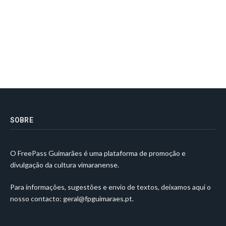
SOBRE
O FreePass Guimarães é uma plataforma de promoção e
divulgação da cultura vimaranense.
Para informações, sugestões e envio de textos, deixamos aqui o
nosso contacto:
geral@fpguimaraes.pt
.