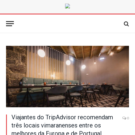
Viajantes do TripAdvisor recomendam
0
três locais vimaranenses entre os
melhores da Europa e de Portugal