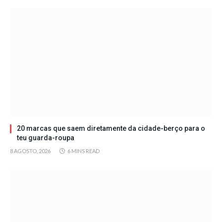
20 marcas que saem diretamente da cidade-berço para o
teu guarda-roupa
8 AGOSTO, 2026
6 MINS READ