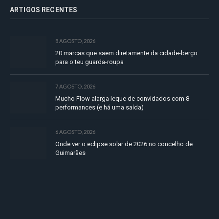
ARTIGOS RECENTES
8 AGOSTO, 2026
20 marcas que saem diretamente da cidade-berço
para o teu guarda-roupa
7 AGOSTO, 2026
Mucho Flow alarga leque de convidados com 8
performances (e há uma saída)
6 AGOSTO, 2026
Onde ver o eclipse solar de 2026 no concelho de
Guimarães