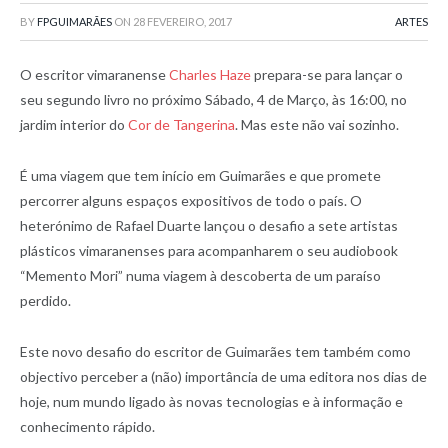
BY
FPGUIMARÃES
ON
28 FEVEREIRO, 2017
ARTES
O escritor vimaranense
Charles Haze
prepara-se para lançar o
seu segundo livro no próximo Sábado, 4 de Março, às 16:00, no
jardim interior do
Cor de Tangerina
. Mas este não vai sozinho.
É uma viagem que tem início em Guimarães e que promete
percorrer alguns espaços expositivos de todo o país. O
heterónimo de Rafael Duarte lançou o desafio a sete artistas
plásticos vimaranenses para acompanharem o seu audiobook
“Memento Mori” numa viagem à descoberta de um paraíso
perdido.
Este novo desafio do escritor de Guimarães tem também como
objectivo perceber a (não) importância de uma editora nos dias de
hoje, num mundo ligado às novas tecnologias e à informação e
conhecimento rápido.