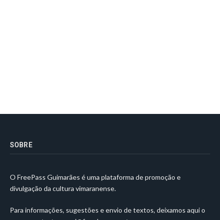
SOBRE
O FreePass Guimarães é uma plataforma de promoção e
divulgação da cultura vimaranense.
Para informações, sugestões e envio de textos, deixamos aqui o