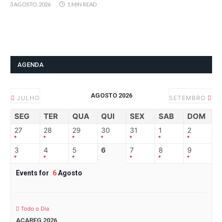
3 AGOSTO, 2026
1 MIN READ
AGENDA
AGOSTO 2026
JULHO
SETEMBRO
SEG
TER
QUA
QUI
SEX
SAB
DOM
27
28
29
30
31
1
2
3
4
5
6
7
8
9
Events for
6
Agosto
Todo o Dia
ACAREG 2026