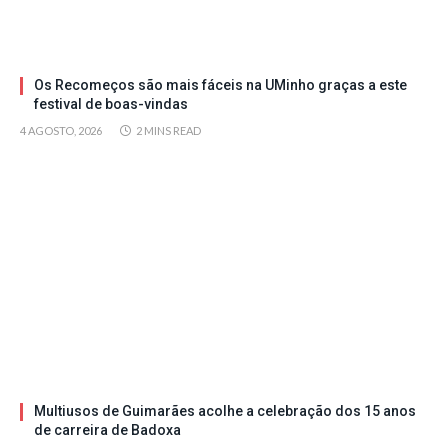
Os Recomeços são mais fáceis na UMinho graças a este
festival de boas-vindas
4 AGOSTO, 2026
2 MINS READ
Multiusos de Guimarães acolhe a celebração dos 15 anos
de carreira de Badoxa