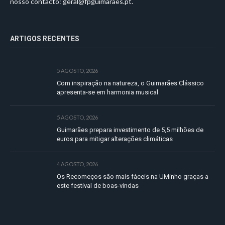
nosso contacto:
geral@fpguimaraes.pt
.
ARTIGOS RECENTES
5 AGOSTO, 2026
Com inspiração na natureza, o Guimarães Clássico
apresenta-se em harmonia musical
5 AGOSTO, 2026
Guimarães prepara investimento de 5,5 milhões de
euros para mitigar alterações climáticas
4 AGOSTO, 2026
Os Recomeços são mais fáceis na UMinho graças a
este festival de boas-vindas