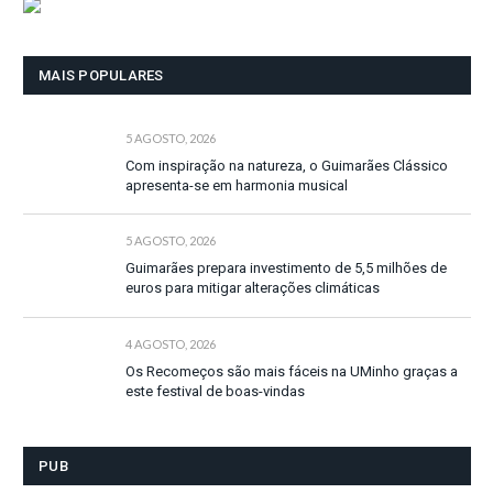
MAIS POPULARES
5 AGOSTO, 2026
Com inspiração na natureza, o Guimarães Clássico
apresenta-se em harmonia musical
5 AGOSTO, 2026
Guimarães prepara investimento de 5,5 milhões de
euros para mitigar alterações climáticas
4 AGOSTO, 2026
Os Recomeços são mais fáceis na UMinho graças a
este festival de boas-vindas
PUB