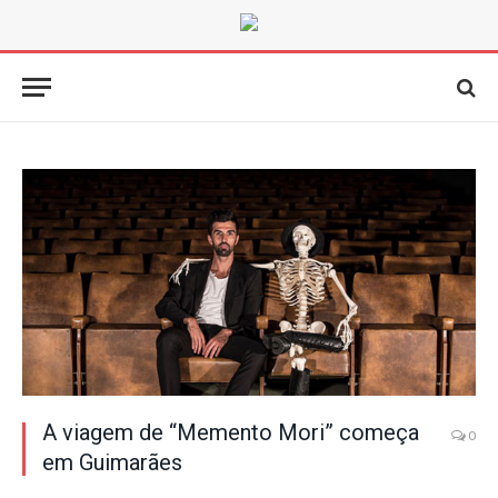
A viagem de “Memento Mori” começa
0
em Guimarães