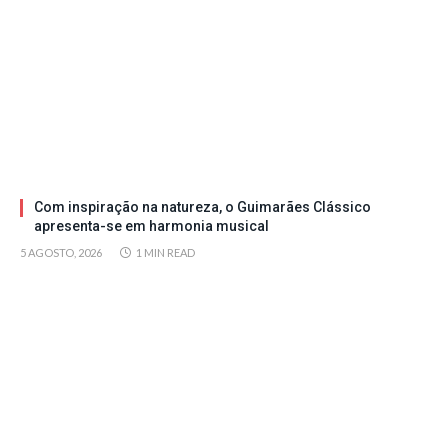
Com inspiração na natureza, o Guimarães Clássico
apresenta-se em harmonia musical
5 AGOSTO, 2026
1 MIN READ