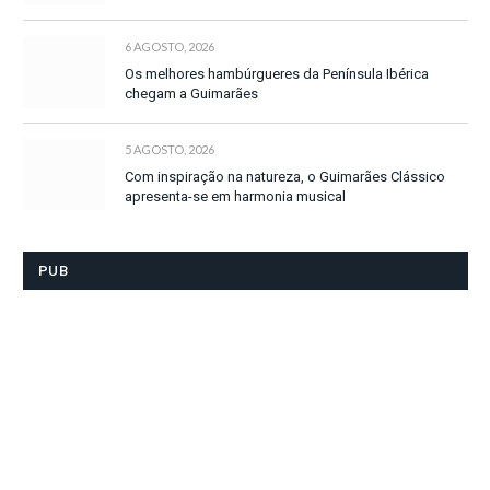
6 AGOSTO, 2026
Os melhores hambúrgueres da Península Ibérica
chegam a Guimarães
5 AGOSTO, 2026
Com inspiração na natureza, o Guimarães Clássico
apresenta-se em harmonia musical
PUB