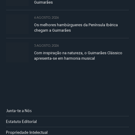
Guimarães
6 AGOSTO, 2026
Os melhores hambúrgueres da Península Ibérica
chegam a Guimarães
5 AGOSTO, 2026
Com inspiração na natureza, o Guimarães Clássico
apresenta-se em harmonia musical
Junta-te a Nós
Estatuto Editorial
Propriedade Intelectual