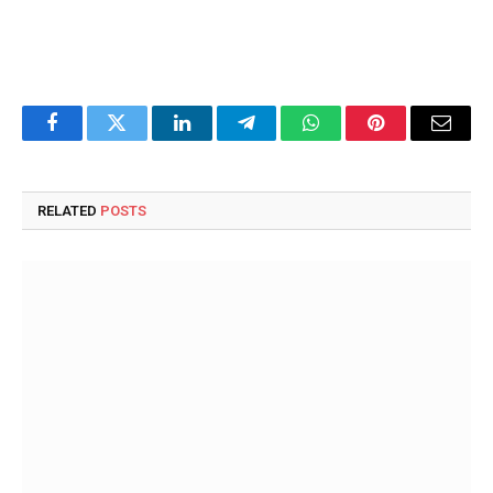
Facebook
Twitter
LinkedIn
Telegram
WhatsApp
Pinterest
Email
RELATED
POSTS