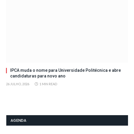
IPCA muda o nome para Universidade Politécnica e abre
candidaturas para novo ano
26 JULHO, 2026
1 MIN READ
AGENDA