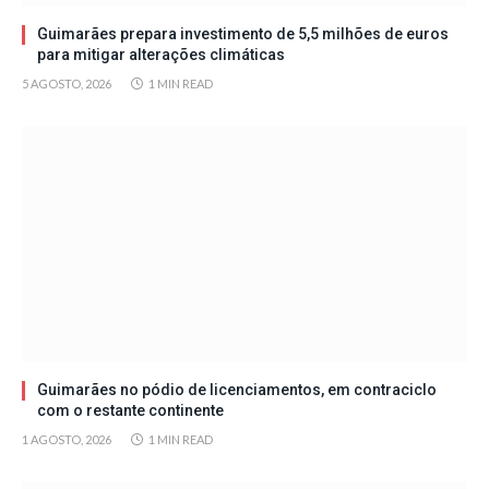
Guimarães prepara investimento de 5,5 milhões de euros
para mitigar alterações climáticas
5 AGOSTO, 2026
1 MIN READ
Guimarães no pódio de licenciamentos, em contraciclo
com o restante continente
1 AGOSTO, 2026
1 MIN READ