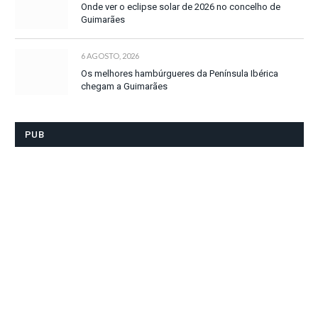
Onde ver o eclipse solar de 2026 no concelho de
Guimarães
6 AGOSTO, 2026
Os melhores hambúrgueres da Península Ibérica
chegam a Guimarães
PUB