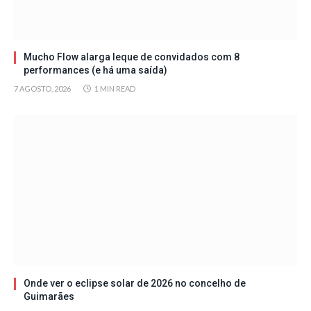
Mucho Flow alarga leque de convidados com 8
performances (e há uma saída)
7 AGOSTO, 2026
1 MIN READ
Onde ver o eclipse solar de 2026 no concelho de
Guimarães