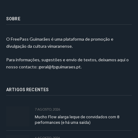
SOBRE
O FreePass Guimarães é uma plataforma de promoção e
divulgação da cultura vimaranense.
Para informações, sugestões e envio de textos, deixamos aqui o
nosso contacto:
geral@fpguimaraes.pt
.
ARTIGOS RECENTES
7 AGOSTO, 2026
Mucho Flow alarga leque de convidados com 8
performances (e há uma saída)
6 AGOSTO, 2026