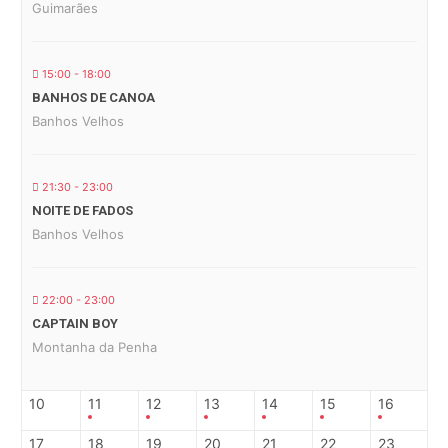
Guimarães
15:00 - 18:00
BANHOS DE CANOA
Banhos Velhos
21:30 - 23:00
NOITE DE FADOS
Banhos Velhos
22:00 - 23:00
CAPTAIN BOY
Montanha da Penha
10
11
12
13
14
15
16
17
18
19
20
21
22
23