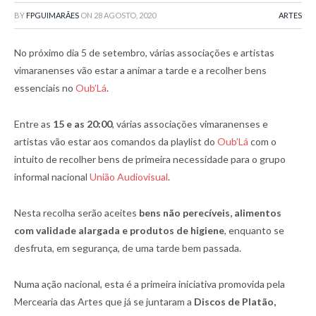
BY
FPGUIMARÃES
ON
28 AGOSTO, 2020
ARTES
No próximo dia 5 de setembro, várias associações e artistas
vimaranenses vão estar a animar a tarde e a recolher bens
essenciais no
Oub’Lá
.
Entre as
15 e as 20:00
, várias associações vimaranenses e
artistas vão estar aos comandos da playlist do
Oub’Lá
com o
intuito de recolher bens de primeira necessidade para o grupo
informal nacional
União Audiovisual
.
Nesta recolha serão aceites
bens não perecíveis, alimentos
com validade alargada e produtos de higiene
, enquanto se
desfruta, em segurança, de uma tarde bem passada.
Numa ação nacional, esta é a primeira iniciativa promovida pela
Mercearia das Artes que já se juntaram a
Discos de Platão,