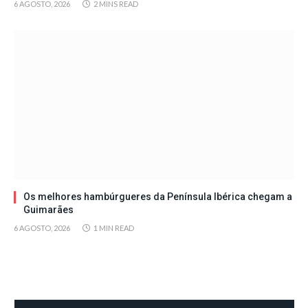
6 AGOSTO, 2026
2 MINS READ
Os melhores hambúrgueres da Península Ibérica chegam a
Guimarães
6 AGOSTO, 2026
1 MIN READ