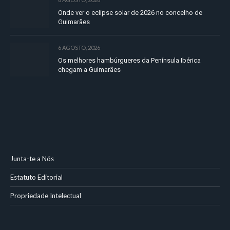
Onde ver o eclipse solar de 2026 no concelho de
Guimarães
6 AGOSTO, 2026
Os melhores hambúrgueres da Península Ibérica
chegam a Guimarães
Junta-te a Nós
Estatuto Editorial
Propriedade Intelectual