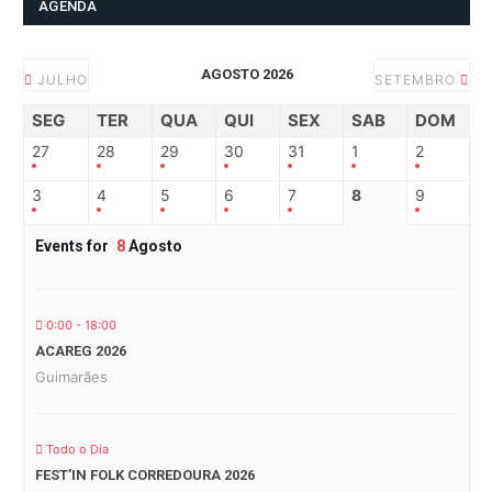
AGENDA
AGOSTO 2026
JULHO
SETEMBRO
SEG
TER
QUA
QUI
SEX
SAB
DOM
27
28
29
30
31
1
2
3
4
5
6
7
8
9
Events for
8
Agosto
0:00 - 18:00
ACAREG 2026
Guimarães
Todo o Dia
FEST’IN FOLK CORREDOURA 2026