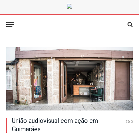
União audiovisual com ação em
0
Guimarães