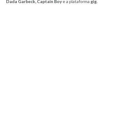
Dada Garbeck, Captain Boy
e a plataforma
gig
.