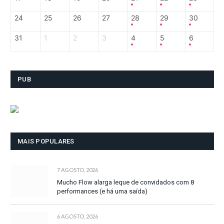
24
25
26
27
28
29
30
31
1
2
3
4
5
6
PUB
MAIS POPULARES
7 AGOSTO, 2026
Mucho Flow alarga leque de convidados com 8
performances (e há uma saída)
6 AGOSTO, 2026