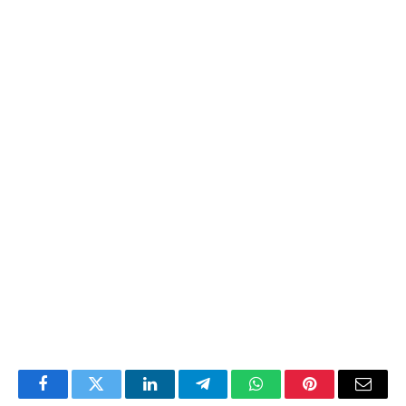
Facebook
Twitter
LinkedIn
Telegram
WhatsApp
Pinterest
Email