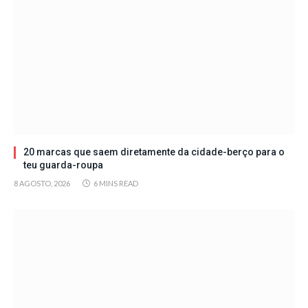
20 marcas que saem diretamente da cidade-berço para o
teu guarda-roupa
8 AGOSTO, 2026
6 MINS READ