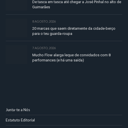
De tasca em tasca até chegar a José Pinhal no alto de
Guimarães
8 AGOSTO, 2026
20 marcas que saem diretamente da cidade-berço
para o teu guarda-roupa
7 AGOSTO, 2026
Mucho Flow alarga leque de convidados com 8
performances (e há uma saída)
Junta-te a Nós
Estatuto Editorial