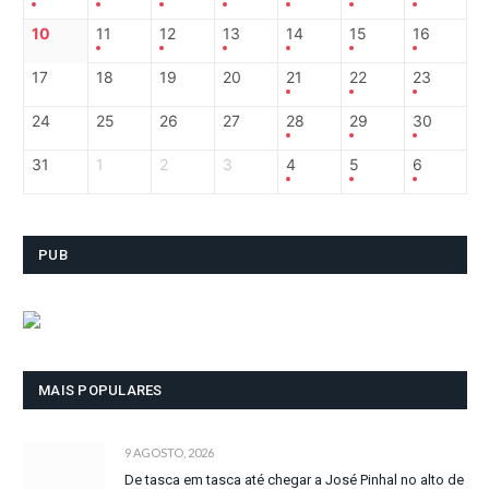
10
11
12
13
14
15
16
17
18
19
20
21
22
23
24
25
26
27
28
29
30
31
1
2
3
4
5
6
PUB
MAIS POPULARES
9 AGOSTO, 2026
De tasca em tasca até chegar a José Pinhal no alto de