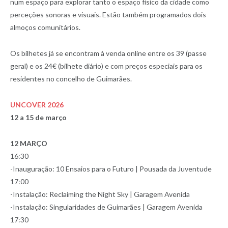
num espaço para explorar tanto o espaço físico da cidade como
perceções sonoras e visuais. Estão também programados dois
almoços comunitários.
Os bilhetes já se encontram à venda online entre os 39 (passe
geral) e os 24€ (bilhete diário) e com preços especiais para os
residentes no concelho de Guimarães.
UNCOVER 2026
12 a 15 de março
12 MARÇO
16:30
-Inauguração: 10 Ensaios para o Futuro | Pousada da Juventude
17:00
-Instalação: Reclaiming the Night Sky | Garagem Avenida
-Instalação: Singularidades de Guimarães | Garagem Avenida
17:30