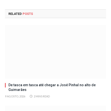
RELATED
POSTS
De tasca em tasca até chegar a José Pinhal no alto de
Guimarães
9 AGOSTO, 2026
2 MINS READ