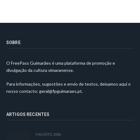
SOBRE
O FreePass Guimarães é uma plataforma de promoção e
divulgação da cultura vimaranense.
Para informações, sugestões e envio de textos, deixamos aqui o
nosso contacto:
geral@fpguimaraes.pt
.
ARTIGOS RECENTES
9 AGOSTO, 2026