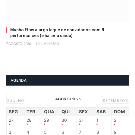
Mucho Flow alarga leque de convidados com 8
performances (e há uma saída)
7 AGOSTO, 2026
1 MIN READ
AGENDA
AGOSTO 2026
JULHO
SETEMBRO
SEG
TER
QUA
QUI
SEX
SAB
DOM
27
28
29
30
31
1
2
3
4
5
6
7
8
9