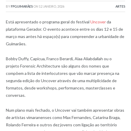
BY
FPGUIMARÃES
ON
12 JANEIRO, 2026
ARTES
Está apresentado o programa geral do festival
Uncover
da
plataforma Gerador. O evento acontece entre os dias 12 e 15 de
março mas antes há espaço(s) para compreender a urbanidade de
Guimarães.
Bobby Duffy, Capicua, Franco Berardi, Alaa Aliabdallah ou o
projeto Forensic Architecture são alguns dos nomes que
compõem a lista de interlocutores que vão marcar presença na
segunda edição do Uncover através de uma multiplicidade de
formatos, desde workshops, performances, masterclasses e
conversas.
Num plano mais fechado, o Uncover vai também apresentar obras
de artistas vimaranenses como Max Fernandes, Catarina Braga,
Rolando Ferreira e outros dez jovens com ligação ao território