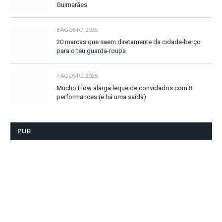
Guimarães
8 AGOSTO, 2026
20 marcas que saem diretamente da cidade-berço
para o teu guarda-roupa
7 AGOSTO, 2026
Mucho Flow alarga leque de convidados com 8
performances (e há uma saída)
PUB