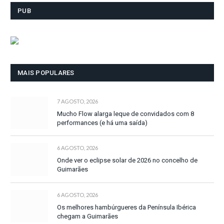
PUB
MAIS POPULARES
7 AGOSTO, 2026
Mucho Flow alarga leque de convidados com 8
performances (e há uma saída)
6 AGOSTO, 2026
Onde ver o eclipse solar de 2026 no concelho de
Guimarães
6 AGOSTO, 2026
Os melhores hambúrgueres da Península Ibérica
chegam a Guimarães