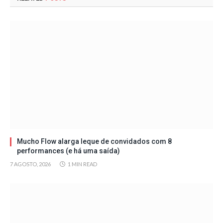
Mucho Flow alarga leque de convidados com 8
performances (e há uma saída)
7 AGOSTO, 2026
1 MIN READ