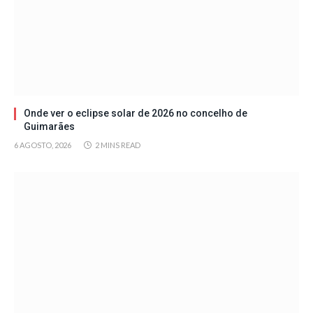
Onde ver o eclipse solar de 2026 no concelho de
Guimarães
6 AGOSTO, 2026
2 MINS READ