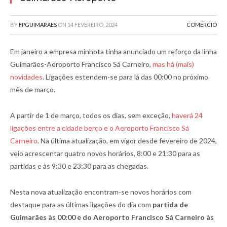
BY
FPGUIMARÃES
ON
14 FEVEREIRO, 2024
COMÉRCIO
Em janeiro a empresa minhota tinha anunciado um reforço da linha
Guimarães-Aeroporto Francisco Sá Carneiro,
mas há (mais)
novidades
. Ligações estendem-se para lá das 00:00 no próximo
mês de março.
A partir de 1 de março, todos os dias, sem exceção,
haverá 24
ligações entre a cidade berço e o Aeroporto Francisco Sá
Carneiro
. Na última atualização, em vigor desde fevereiro de 2024,
veio acrescentar quatro novos horários, 8:00 e 21:30 para as
partidas e às 9:30 e 23:30 para as chegadas.
Nesta nova atualização encontram-se novos horários com
destaque para as últimas ligações do dia com
partida de
Guimarães às 00:00 e do Aeroporto Francisco Sá Carneiro às