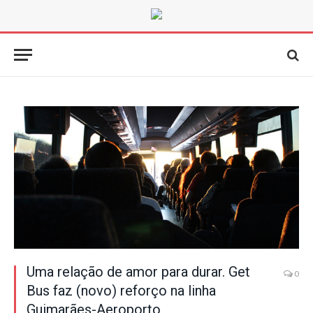
Uma relação de amor para durar. Get
0
Bus faz (novo) reforço na linha
Guimarães-Aeroporto