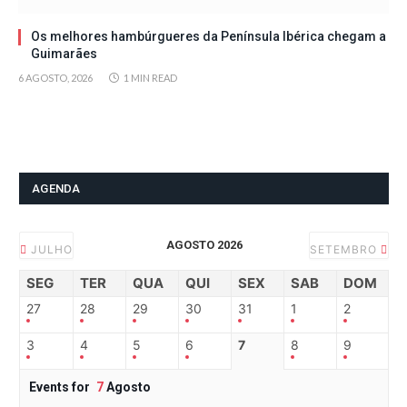
Os melhores hambúrgueres da Península Ibérica chegam a
Guimarães
6 AGOSTO, 2026
1 MIN READ
AGENDA
AGOSTO 2026
JULHO
SETEMBRO
SEG
TER
QUA
QUI
SEX
SAB
DOM
27
28
29
30
31
1
2
3
4
5
6
7
8
9
Events for
7
Agosto