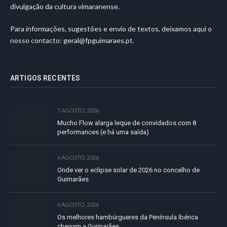
divulgação da cultura vimaranense.
Para informações, sugestões e envio de textos, deixamos aqui o
nosso contacto:
geral@fpguimaraes.pt
.
ARTIGOS RECENTES
7 AGOSTO, 2026
Mucho Flow alarga leque de convidados com 8
performances (e há uma saída)
6 AGOSTO, 2026
Onde ver o eclipse solar de 2026 no concelho de
Guimarães
6 AGOSTO, 2026
Os melhores hambúrgueres da Península Ibérica
chegam a Guimarães