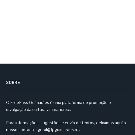
SOBRE
O FreePass Guimarães é uma plataforma de promoção e
divulgação da cultura vimaranense.
Para informações, sugestões e envio de textos, deixamos aqui o
nosso contacto:
geral@fpguimaraes.pt
.