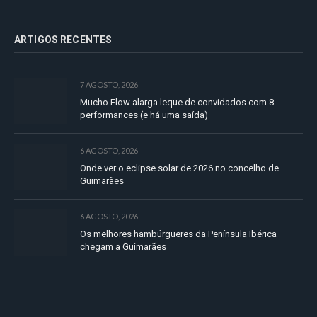
ARTIGOS RECENTES
7 AGOSTO, 2026
Mucho Flow alarga leque de convidados com 8
performances (e há uma saída)
6 AGOSTO, 2026
Onde ver o eclipse solar de 2026 no concelho de
Guimarães
6 AGOSTO, 2026
Os melhores hambúrgueres da Península Ibérica
chegam a Guimarães