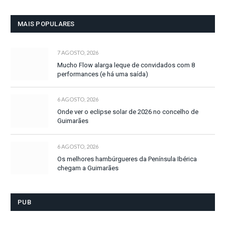
MAIS POPULARES
7 AGOSTO, 2026
Mucho Flow alarga leque de convidados com 8
performances (e há uma saída)
6 AGOSTO, 2026
Onde ver o eclipse solar de 2026 no concelho de
Guimarães
6 AGOSTO, 2026
Os melhores hambúrgueres da Península Ibérica
chegam a Guimarães
PUB