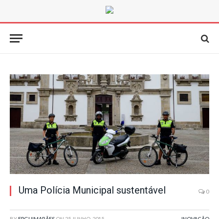
Uma Polícia Municipal sustentável
0
BY
FPGUIMARÃES
ON
25 JUNHO, 2015
INOVAÇÃO