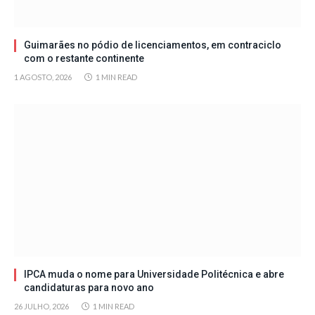
Guimarães no pódio de licenciamentos, em contraciclo
com o restante continente
1 AGOSTO, 2026
1 MIN READ
IPCA muda o nome para Universidade Politécnica e abre
candidaturas para novo ano
26 JULHO, 2026
1 MIN READ