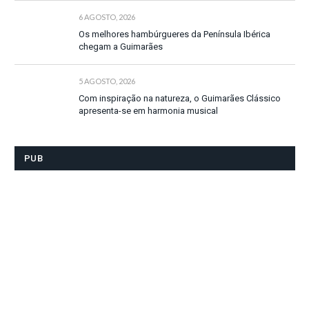
6 AGOSTO, 2026
Os melhores hambúrgueres da Península Ibérica
chegam a Guimarães
5 AGOSTO, 2026
Com inspiração na natureza, o Guimarães Clássico
apresenta-se em harmonia musical
PUB