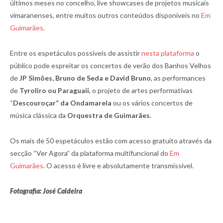
últimos meses no concelho, live showcases de projetos musicais
vimaranenses, entre muitos outros conteúdos disponíveis no
Em
Guimarães
.
Entre os espetáculos possíveis de assistir
nesta plataforma
o
público pode espreitar os concertos de verão dos Banhos Velhos
de
JP Simões, Bruno de Seda e David Bruno
, as performances
de
Tyroliro ou Paraguaii
, o projeto de artes performativas
“
Descouroçar” da Ondamarela
ou os vários concertos de
música clássica da
Orquestra de Guimarães
.
Os mais de 50 espetáculos estão com acesso gratuito através da
secção “Ver Agora” da plataforma multifuncional do
Em
Guimarães
. O acesso é livre e absolutamente transmissível.
Fotografia: José Caldeira