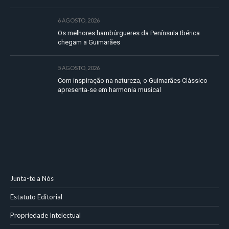
6 AGOSTO, 2026
Os melhores hambúrgueres da Península Ibérica
chegam a Guimarães
5 AGOSTO, 2026
Com inspiração na natureza, o Guimarães Clássico
apresenta-se em harmonia musical
Junta-te a Nós
Estatuto Editorial
Propriedade Intelectual