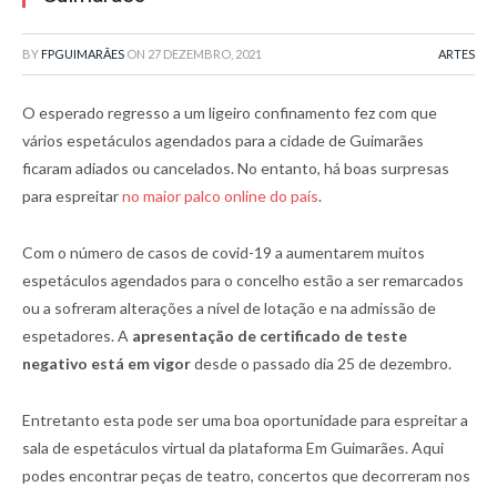
BY
FPGUIMARÃES
ON
27 DEZEMBRO, 2021
ARTES
O esperado regresso a um ligeiro confinamento fez com que
vários espetáculos agendados para a cidade de Guimarães
ficaram adiados ou cancelados. No entanto, há boas surpresas
para espreitar
no maior palco online do país
.
Com o número de casos de covid-19 a aumentarem muitos
espetáculos agendados para o concelho estão a ser remarcados
ou a sofreram alterações a nível de lotação e na admissão de
espetadores. A
apresentação de certificado de teste
negativo está em vigor
desde o passado dia 25 de dezembro.
Entretanto esta pode ser uma boa oportunidade para espreitar a
sala de espetáculos virtual da plataforma Em Guimarães. Aqui
podes encontrar peças de teatro, concertos que decorreram nos