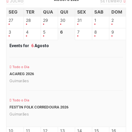
JULHO
SETEMBRO
SEG
TER
QUA
QUI
SEX
SAB
DOM
27
28
29
30
31
1
2
3
4
5
6
7
8
9
Events for
6
Agosto
Todo o Dia
ACAREG 2026
Guimarães
Todo o Dia
FEST’IN FOLK CORREDOURA 2026
Guimarães
10
11
12
13
14
15
16