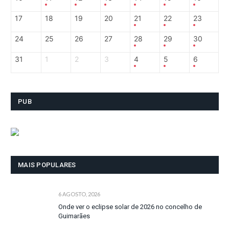
17
18
19
20
21
22
23
24
25
26
27
28
29
30
31
1
2
3
4
5
6
PUB
MAIS POPULARES
6 AGOSTO, 2026
Onde ver o eclipse solar de 2026 no concelho de
Guimarães