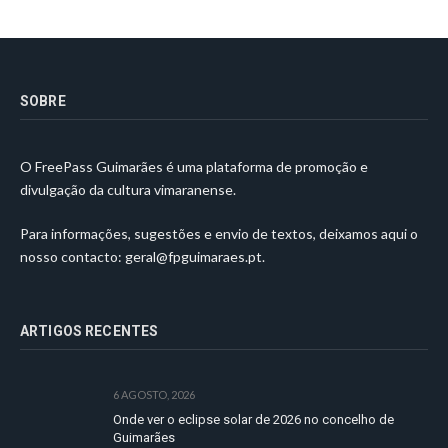
SOBRE
O FreePass Guimarães é uma plataforma de promoção e
divulgação da cultura vimaranense.
Para informações, sugestões e envio de textos, deixamos aqui o
nosso contacto:
geral@fpguimaraes.pt
.
ARTIGOS RECENTES
6 AGOSTO, 2026
Onde ver o eclipse solar de 2026 no concelho de
Guimarães