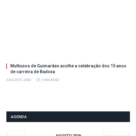
Multiusos de Guimarães acolhe a celebração dos 15 anos
de carreira de Badoxa
3 AGOSTO, 2026
1 MIN READ
AGENDA
AGOSTO 2026