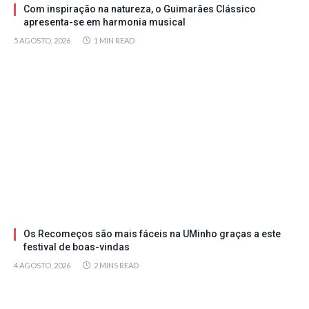
Com inspiração na natureza, o Guimarães Clássico
apresenta-se em harmonia musical
5 AGOSTO, 2026
1 MIN READ
Os Recomeços são mais fáceis na UMinho graças a este
festival de boas-vindas
4 AGOSTO, 2026
2 MINS READ