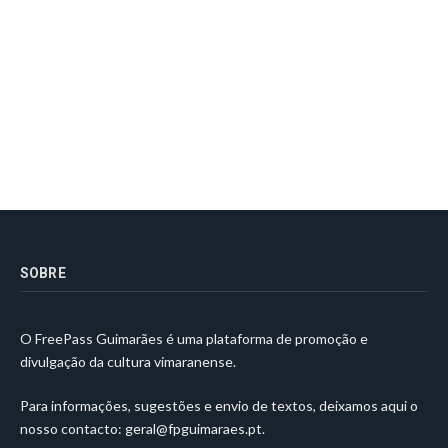
SOBRE
O FreePass Guimarães é uma plataforma de promoção e
divulgação da cultura vimaranense.
Para informações, sugestões e envio de textos, deixamos aqui o
nosso contacto:
geral@fpguimaraes.pt
.