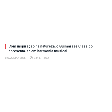
Com inspiração na natureza, o Guimarães Clássico
apresenta-se em harmonia musical
5 AGOSTO, 2026
1 MIN READ