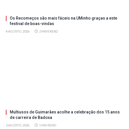
Os Recomeços são mais fáceis na UMinho graças a este
festival de boas-vindas
4 AGOSTO, 2026
2 MINS READ
Multiusos de Guimarães acolhe a celebração dos 15 anos
de carreira de Badoxa
3 AGOSTO, 2026
1 MIN READ