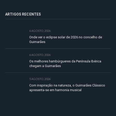
ARTIGOS RECENTES
6 AGOSTO, 2026
Onde ver o eclipse solar de 2026 no concelho de
Guimarães
6 AGOSTO, 2026
Os melhores hambúrgueres da Península Ibérica
chegam a Guimarães
5 AGOSTO, 2026
Com inspiração na natureza, o Guimarães Clássico
apresenta-se em harmonia musical