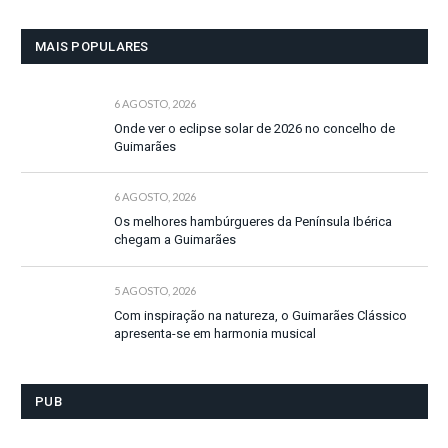
MAIS POPULARES
6 AGOSTO, 2026
Onde ver o eclipse solar de 2026 no concelho de
Guimarães
6 AGOSTO, 2026
Os melhores hambúrgueres da Península Ibérica
chegam a Guimarães
5 AGOSTO, 2026
Com inspiração na natureza, o Guimarães Clássico
apresenta-se em harmonia musical
PUB