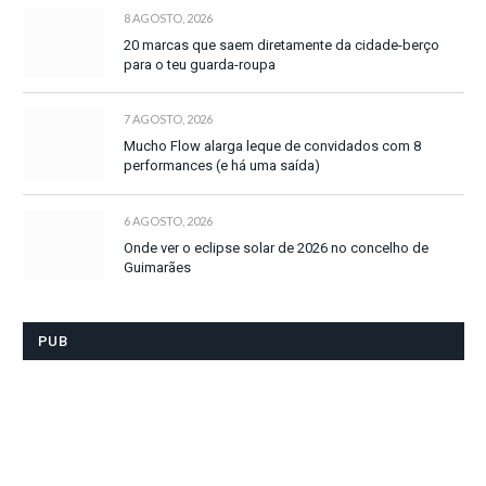
8 AGOSTO, 2026
20 marcas que saem diretamente da cidade-berço
para o teu guarda-roupa
7 AGOSTO, 2026
Mucho Flow alarga leque de convidados com 8
performances (e há uma saída)
6 AGOSTO, 2026
Onde ver o eclipse solar de 2026 no concelho de
Guimarães
PUB