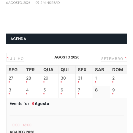
6 AGOSTO, 2026
2 MINS READ
AGENDA
AGOSTO 2026
JULHO
SETEMBRO
SEG
TER
QUA
QUI
SEX
SAB
DOM
27
28
29
30
31
1
2
3
4
5
6
7
8
9
Events for
8
Agosto
0:00 - 18:00
ACAREG 2026