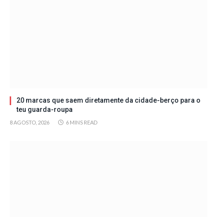
20 marcas que saem diretamente da cidade-berço para o
teu guarda-roupa
8 AGOSTO, 2026
6 MINS READ