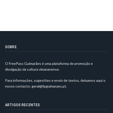
SOBRE
O FreePass Guimarães é uma plataforma de promoção e
divulgação da cultura vimaranense.
Para informações, sugestões e envio de textos, deixamos aqui o
nosso contacto:
geral@fpguimaraes.pt
.
ARTIGOS RECENTES