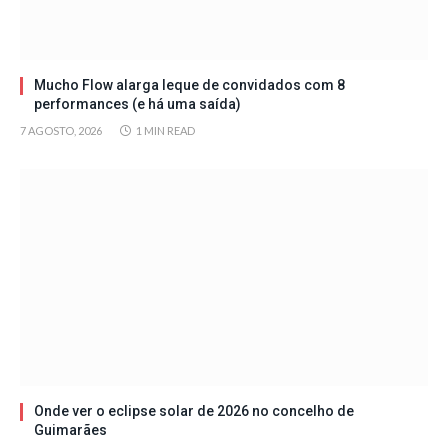
Mucho Flow alarga leque de convidados com 8
performances (e há uma saída)
7 AGOSTO, 2026
1 MIN READ
Onde ver o eclipse solar de 2026 no concelho de
Guimarães