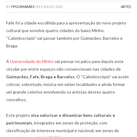
BY
FPGUIMARÃES
ON
9 JULHO, 2021
ARTES
Fafe foi a cidade escolhida para a apresentação do novo projeto
cultural que envolve quatro cidades do baixo Minho.
“Caleidoscópio” vai passar também por Guimarães, Barcelos e
Braga.
A
Universidade do Minho
vai pensar no palco para depois este
circular por entre espaços não convencionais nas cidades de
Guimarães, Fafe, Braga e Barcelos
. O “Caleidoscópio” vai assim
colocar, sobretudo, música em várias localidades e ainda formar
um grande coletivo envolvendo os artistas destes quatro
concelhos.
Este projeto
visa valorizar e dinamizar bens culturais e
patrimoniais
, integrados em zonas de proteção, com
classificação de interesse municipal e nacional, em zonas de