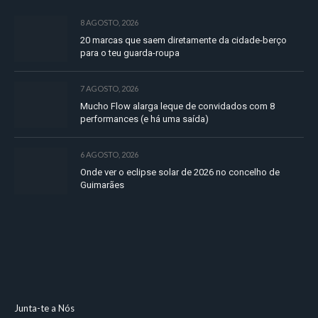
8 AGOSTO, 2026
20 marcas que saem diretamente da cidade-berço
para o teu guarda-roupa
7 AGOSTO, 2026
Mucho Flow alarga leque de convidados com 8
performances (e há uma saída)
6 AGOSTO, 2026
Onde ver o eclipse solar de 2026 no concelho de
Guimarães
Junta-te a Nós