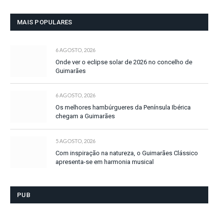
MAIS POPULARES
6 AGOSTO, 2026
Onde ver o eclipse solar de 2026 no concelho de
Guimarães
6 AGOSTO, 2026
Os melhores hambúrgueres da Península Ibérica
chegam a Guimarães
5 AGOSTO, 2026
Com inspiração na natureza, o Guimarães Clássico
apresenta-se em harmonia musical
PUB