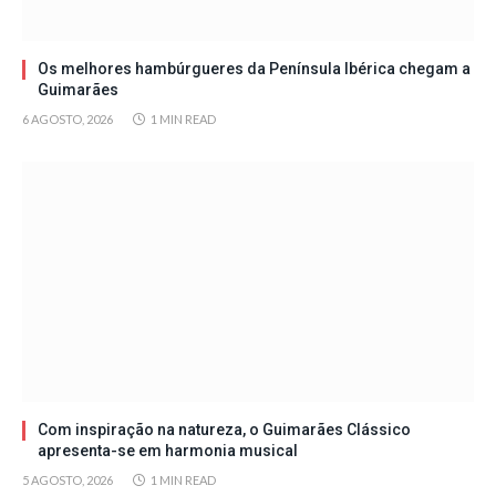
Os melhores hambúrgueres da Península Ibérica chegam a
Guimarães
6 AGOSTO, 2026
1 MIN READ
Com inspiração na natureza, o Guimarães Clássico
apresenta-se em harmonia musical
5 AGOSTO, 2026
1 MIN READ