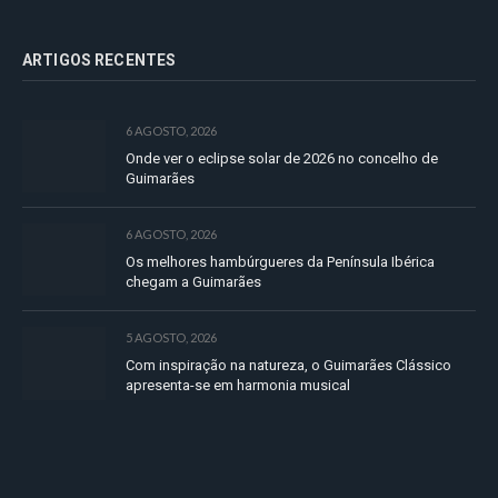
ARTIGOS RECENTES
6 AGOSTO, 2026
Onde ver o eclipse solar de 2026 no concelho de
Guimarães
6 AGOSTO, 2026
Os melhores hambúrgueres da Península Ibérica
chegam a Guimarães
5 AGOSTO, 2026
Com inspiração na natureza, o Guimarães Clássico
apresenta-se em harmonia musical