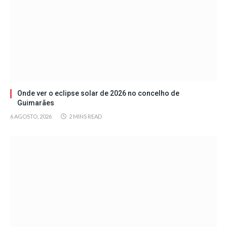
Onde ver o eclipse solar de 2026 no concelho de
Guimarães
6 AGOSTO, 2026
2 MINS READ