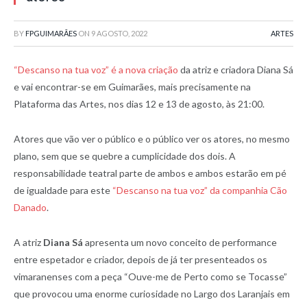
BY
FPGUIMARÃES
ON
9 AGOSTO, 2022
ARTES
“Descanso na tua voz” é a nova criação
da atriz e criadora Diana Sá
e vai encontrar-se em Guimarães, mais precisamente na
Plataforma das Artes, nos dias 12 e 13 de agosto, às 21:00.
Atores que vão ver o público e o público ver os atores, no mesmo
plano, sem que se quebre a cumplicidade dos dois. A
responsabilidade teatral parte de ambos e ambos estarão em pé
de igualdade para este
“Descanso na tua voz” da companhia Cão
Danado
.
A atriz
Diana Sá
apresenta um novo conceito de performance
entre espetador e criador, depois de já ter presenteados os
vimaranenses com a peça “Ouve-me de Perto como se Tocasse”
que provocou uma enorme curiosidade no Largo dos Laranjais em