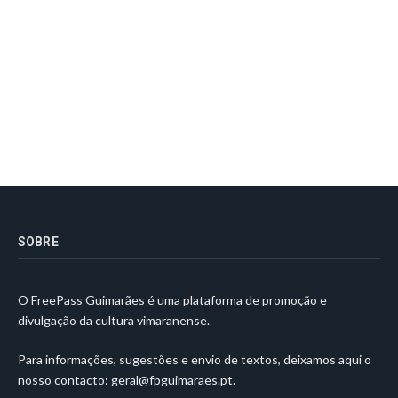
SOBRE
O FreePass Guimarães é uma plataforma de promoção e
divulgação da cultura vimaranense.
Para informações, sugestões e envio de textos, deixamos aqui o
nosso contacto:
geral@fpguimaraes.pt
.