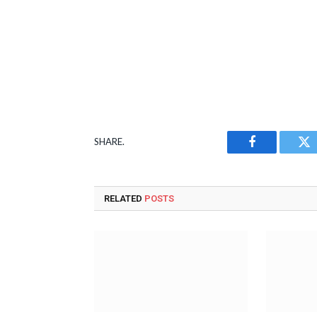
SHARE.
Facebook
Tw
RELATED
POSTS