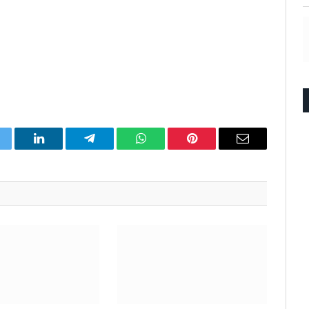
itter
LinkedIn
Telegram
WhatsApp
Pinterest
Email