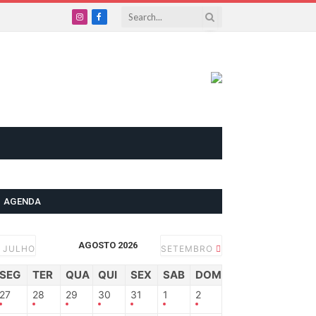
Instagram
Facebook
AGENDA
AGOSTO 2026
JULHO
SETEMBRO
SEG
TER
QUA
QUI
SEX
SAB
DOM
27
28
29
30
31
1
2