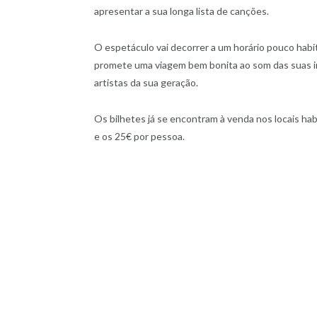
apresentar a sua longa lista de canções.
O espetáculo vai decorrer a um horário pouco habi
promete uma viagem bem bonita ao som das suas 
artistas da sua geração.
Os bilhetes já se encontram à venda nos locais hab
e os 25€ por pessoa.