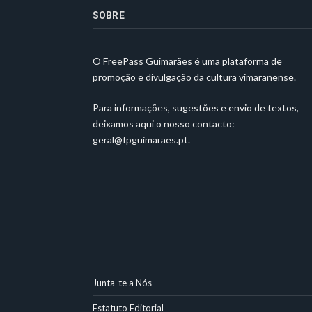
SOBRE
O FreePass Guimarães é uma plataforma de
promoção e divulgação da cultura vimaranense.
Para informações, sugestões e envio de textos,
deixamos aqui o nosso contacto:
geral@fpguimaraes.pt
.
Junta-te a Nós
Estatuto Editorial