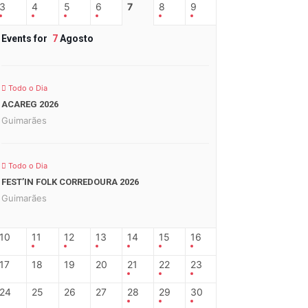
3
4
5
6
7
8
9
Events for
7
Agosto
Todo o Dia
ACAREG 2026
Guimarães
Todo o Dia
FEST’IN FOLK CORREDOURA 2026
Guimarães
10
11
12
13
14
15
16
17
18
19
20
21
22
23
24
25
26
27
28
29
30