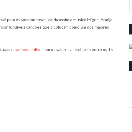
tual para os vimaranenses, ainda assim o músico Miguel Araújo
inconfundíveis canções que o colocam como um dos maiores
ituais e
também online
com os valores a oscilarem entre os 15