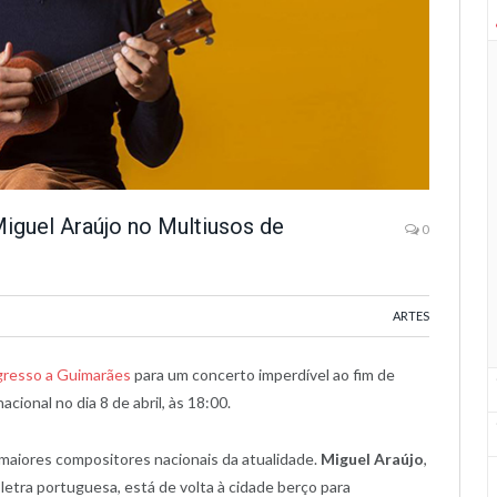
Miguel Araújo no Multiusos de
0
ARTES
egresso a Guimarães
para um concerto imperdível ao fim de
cional no dia 8 de abril, às 18:00.
maiores compositores nacionais da atualidade.
Miguel Araújo
,
letra portuguesa, está de volta à cidade berço para