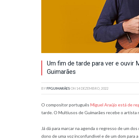
Um fim de tarde para ver e ouvir 
Guimarães
BY
FPGUIMARÃES
ON
14 DEZEMBRO, 2022
O compositor português
Miguel Araújo está de r
tarde. O Multiusos de Guimarães recebe o artista na
Já dá para marcar na agenda o regresso de um dos 
dono de uma voz inconfundível e de um dom para a 