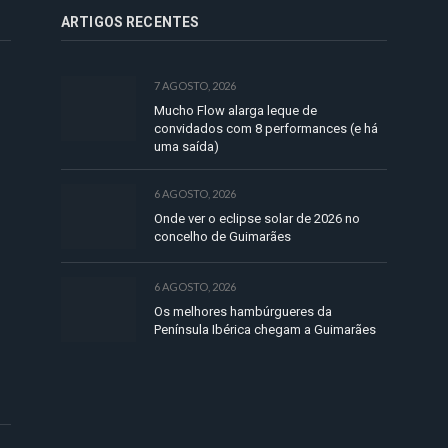
ARTIGOS RECENTES
7 AGOSTO, 2026
Mucho Flow alarga leque de
convidados com 8 performances (e há
uma saída)
6 AGOSTO, 2026
Onde ver o eclipse solar de 2026 no
concelho de Guimarães
6 AGOSTO, 2026
Os melhores hambúrgueres da
Península Ibérica chegam a Guimarães