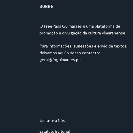
SOBRE
O FreePass Guimarães é uma plataforma de
promoção e divulgação da cultura vimaranense.
Para informações, sugestões e envio de textos,
deixamos aqui o nosso contacto:
geral@fpguimaraes.pt
.
Junta-te a Nós
Estatuto Editorial