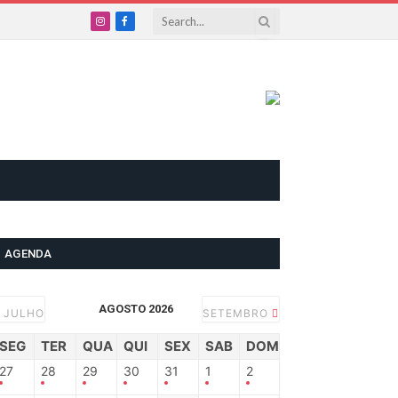
Instagram
Facebook
AGENDA
AGOSTO 2026
JULHO
SETEMBRO
SEG
TER
QUA
QUI
SEX
SAB
DOM
27
28
29
30
31
1
2