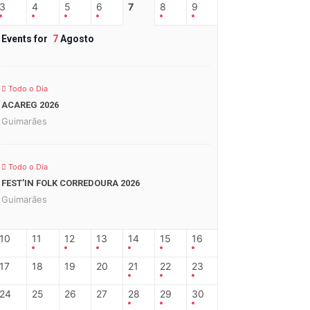
3
4
5
6
7
8
9
Events for
7
Agosto
Todo o Dia
ACAREG 2026
Guimarães
Todo o Dia
FEST’IN FOLK CORREDOURA 2026
Guimarães
10
11
12
13
14
15
16
17
18
19
20
21
22
23
24
25
26
27
28
29
30