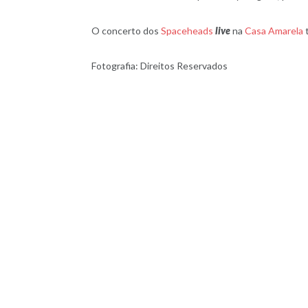
O concerto dos
Spaceheads
live
na
Casa Amarela
t
Fotografia: Direitos Reservados