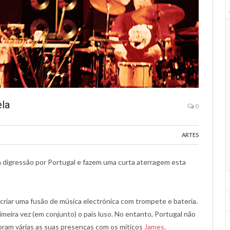
la
0
ARTES
 digressão por Portugal e fazem uma curta aterragem esta
criar uma fusão de música electrónica com trompete e bateria.
meira vez (em conjunto) o país luso. No entanto, Portugal não
oram várias as suas presenças com os míticos
James
.