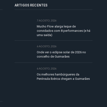
ARTIGOS RECENTES
7 AGOSTO, 2026
Mucho Flow alarga leque de
convidados com 8 performances (e há
uma saída)
6 AGOSTO, 2026
Onde ver o eclipse solar de 2026 no
concelho de Guimarães
6 AGOSTO, 2026
Os melhores hambúrgueres da
Península Ibérica chegam a Guimarães