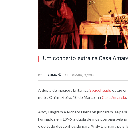
Um concerto extra na Casa Amare
BY
FPGUIMARÃES
ON
10 MARÇO, 2016
A dupla de músicos britânica
Spaceheads
estão em
noite, Quinta-feira, 10 de Março, na
Casa Amarela
.
Andy Diagram e Richard Harrison juntaram-se para 
Formados em 1996, a dupla de músicos pisa pela pri
é de todo desconhecido para Andy Diagram, pois f