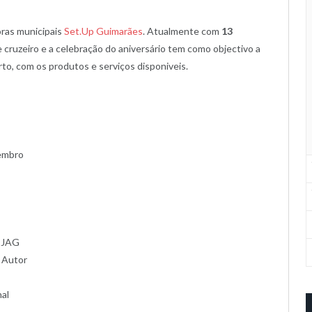
oras municipais
Set.Up Guimarães
. Atualmente com
13
 cruzeiro e a celebração do aniversário tem como objectivo a
o, com os produtos e serviços disponiveis.
tembro
| JAG
e Autor
al