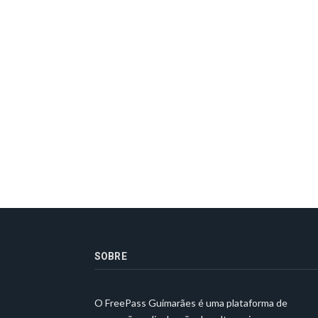
SOBRE
O FreePass Guimarães é uma plataforma de