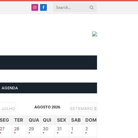
Instagram
Facebook
AGENDA
AGOSTO 2026
JULHO
SETEMBRO
SEG
TER
QUA
QUI
SEX
SAB
DOM
27
28
29
30
31
1
2