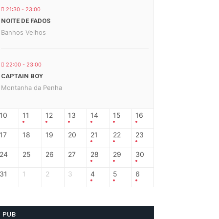
21:30 - 23:00
NOITE DE FADOS
Banhos Velhos
22:00 - 23:00
CAPTAIN BOY
Montanha da Penha
10
11
12
13
14
15
16
17
18
19
20
21
22
23
24
25
26
27
28
29
30
31
1
2
3
4
5
6
PUB