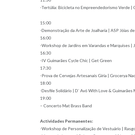
-Tertúlia: Bicicleta no Empreendedorismo Verde |
15:00
-Demonstração da Arte de Joalharia | ASP Jóias d
16:00
-Workshop de Jardins em Varandas e Marquises |
16:30
-IV Guimarães Cycle Chic | Get Green
17:30
-Prova de Cervejas Artesanais Gíria | Grocerya Nac
18:00
-Desfile Solidário | D` Avó With Love & Guimarães
19:00
– Concerto Mat Brass Band
Actividades Permanentes:
-Workshop de Personalização de Vestuário | Rasg