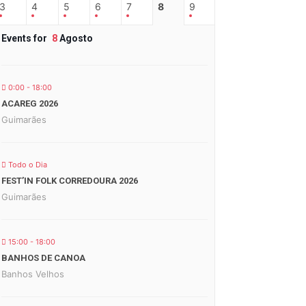
3
4
5
6
7
8
9
Events for
8
Agosto
0:00 - 18:00
ACAREG 2026
Guimarães
Todo o Dia
FEST’IN FOLK CORREDOURA 2026
Guimarães
15:00 - 18:00
BANHOS DE CANOA
Banhos Velhos