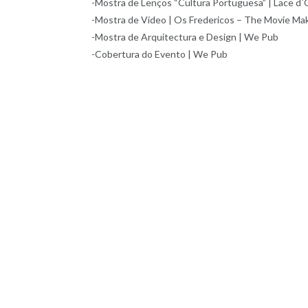
-Mostra de Lenços “Cultura Portuguesa” | Lace d`
-Mostra de Vídeo | Os Fredericos – The Movie Ma
-Mostra de Arquitectura e Design | We Pub
-Cobertura do Evento | We Pub