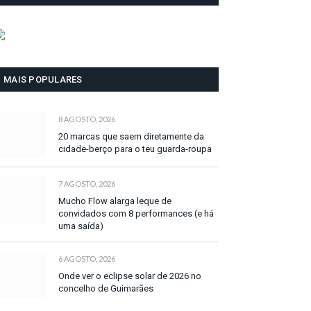
MAIS POPULARES
8 AGOSTO, 2026
20 marcas que saem diretamente da
cidade-berço para o teu guarda-roupa
7 AGOSTO, 2026
Mucho Flow alarga leque de
convidados com 8 performances (e há
uma saída)
6 AGOSTO, 2026
Onde ver o eclipse solar de 2026 no
concelho de Guimarães