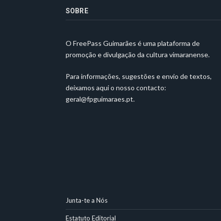
SOBRE
O FreePass Guimarães é uma plataforma de
promoção e divulgação da cultura vimaranense.
Para informações, sugestões e envio de textos,
deixamos aqui o nosso contacto:
geral@fpguimaraes.pt
.
Junta-te a Nós
Estatuto Editorial