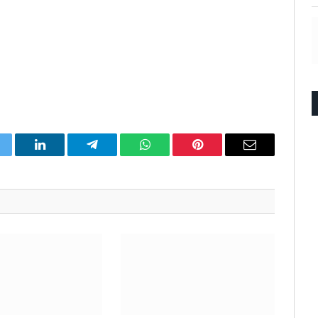
itter
LinkedIn
Telegram
WhatsApp
Pinterest
Email