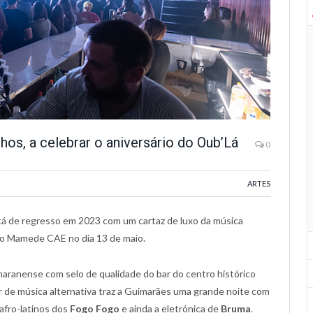
os, a celebrar o aniversário do Oub’Lá
0
ARTES
á de regresso em 2023 com um cartaz de luxo da música
ão Mamede CAE no dia 13 de maio.
maranense com selo de qualidade do bar do centro histórico
ar de música alternativa traz a Guimarães uma grande noite com
 afro-latinos dos
Fogo Fogo
e ainda a eletrónica de
Bruma
.