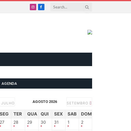
Instagram
Facebook
AGENDA
AGOSTO 2026
JULHO
SETEMBRO
SEG
TER
QUA
QUI
SEX
SAB
DOM
27
28
29
30
31
1
2