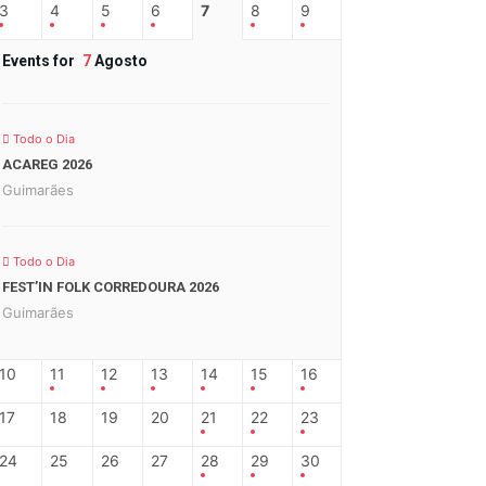
3
4
5
6
7
8
9
Events for
7
Agosto
Todo o Dia
ACAREG 2026
Guimarães
Todo o Dia
FEST’IN FOLK CORREDOURA 2026
Guimarães
10
11
12
13
14
15
16
17
18
19
20
21
22
23
24
25
26
27
28
29
30