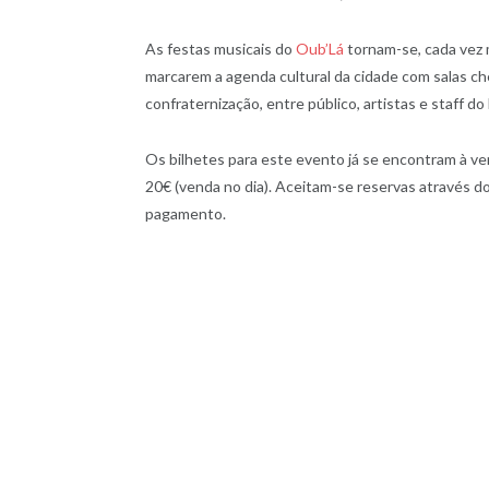
As festas musicais do
Oub’Lá
tornam-se, cada vez 
marcarem a agenda cultural da cidade com salas c
confraternização, entre público, artistas e staff do 
Os bilhetes para este evento já se encontram à v
20€ (venda no dia). Aceitam-se reservas através d
pagamento.