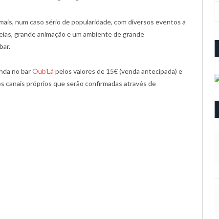
mais, num caso sério de popularidade, com diversos eventos a
heias, grande animação e um ambiente de grande
bar.
enda no bar
Oub’Lá
pelos valores de 15€ (venda antecipada) e
os canais próprios que serão confirmadas através de