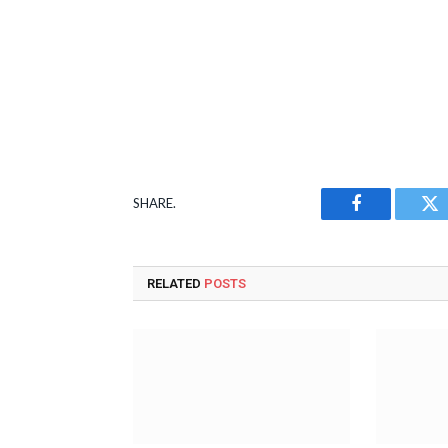
SHARE.
Facebook
Tw
RELATED
POSTS