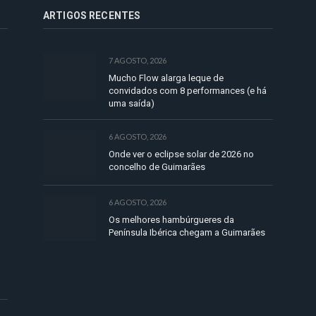
ARTIGOS RECENTES
7 AGOSTO, 2026
Mucho Flow alarga leque de
convidados com 8 performances (e há
uma saída)
6 AGOSTO, 2026
Onde ver o eclipse solar de 2026 no
concelho de Guimarães
6 AGOSTO, 2026
Os melhores hambúrgueres da
Península Ibérica chegam a Guimarães