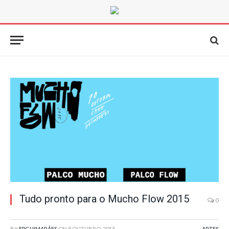
Tudo pronto para o Mucho Flow 2015
0
BY
FPGUIMARÃES
ON
8 OUTUBRO, 2015
ARTES