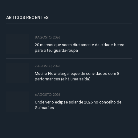
ARTIGOS RECENTES
8 AGOSTO, 2026
20 marcas que saem diretamente da cidade-berço
para o teu guarda-roupa
7 AGOSTO, 2026
Mucho Flow alarga leque de convidados com 8
performances (e há uma saída)
6 AGOSTO, 2026
Onde ver o eclipse solar de 2026 no concelho de
Guimarães