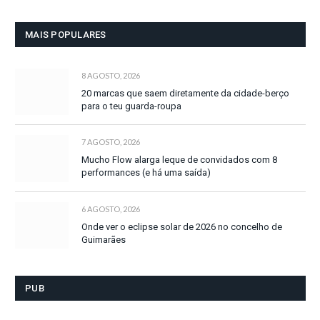
MAIS POPULARES
8 AGOSTO, 2026
20 marcas que saem diretamente da cidade-berço
para o teu guarda-roupa
7 AGOSTO, 2026
Mucho Flow alarga leque de convidados com 8
performances (e há uma saída)
6 AGOSTO, 2026
Onde ver o eclipse solar de 2026 no concelho de
Guimarães
PUB