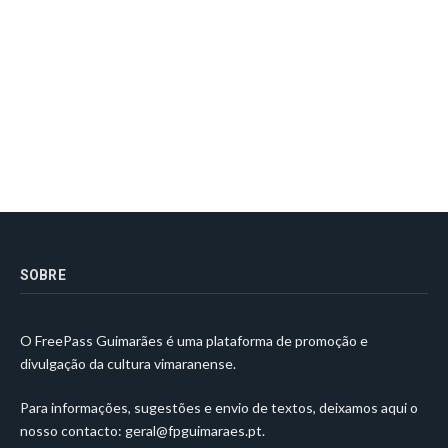
SOBRE
O FreePass Guimarães é uma plataforma de promoção e
divulgação da cultura vimaranense.
Para informações, sugestões e envio de textos, deixamos aqui o
nosso contacto:
geral@fpguimaraes.pt
.