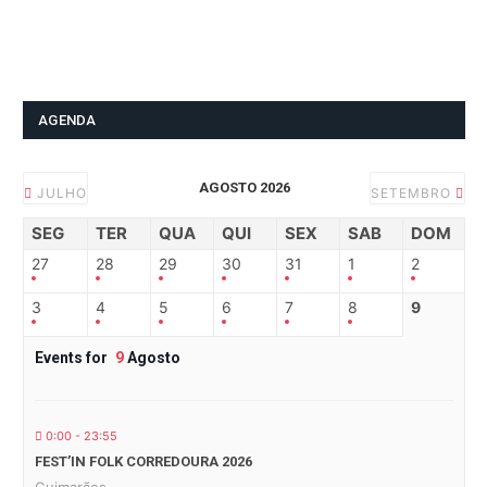
AGENDA
AGOSTO 2026
JULHO
SETEMBRO
SEG
TER
QUA
QUI
SEX
SAB
DOM
27
28
29
30
31
1
2
3
4
5
6
7
8
9
Events for
9
Agosto
0:00 - 23:55
FEST’IN FOLK CORREDOURA 2026
Guimarães