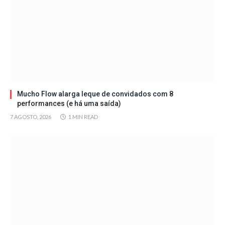
Mucho Flow alarga leque de convidados com 8
performances (e há uma saída)
7 AGOSTO, 2026
1 MIN READ