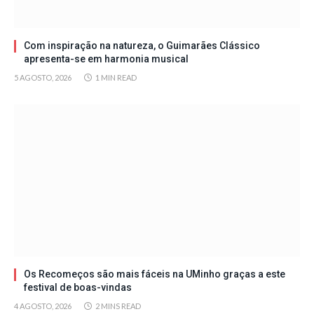
Com inspiração na natureza, o Guimarães Clássico
apresenta-se em harmonia musical
5 AGOSTO, 2026
1 MIN READ
Os Recomeços são mais fáceis na UMinho graças a este
festival de boas-vindas
4 AGOSTO, 2026
2 MINS READ