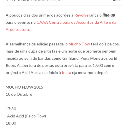
A poucos dias dos primeiros acordes a
Revolve
lança o
line-up
para o evento no
CAAA Centro para os Assuntos da Arte e da
Arquitectura
.
À semelhança da edição passada, o
Mucho Flow
terá dois palcos,
mais de uma dúzia de artistas e um noite que promete ser bem
mexida ao som de bandas como Girl Band, Pega Monstros ou El
Rupe. A abertura de portas está prevista para as 17:00 com o
projecto Acid Acid a dar início à
festa
rija meia-hora depois.
MUCHO FLOW 2015
10 de Outubro
17:30
-Acid Acid (Palco Flow)
18:00