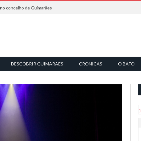
6 no concelho de Guimarães
DESCOBRIR GUIMARÃES
CRÓNICAS
O BAFO