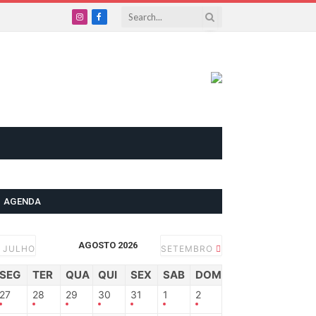
Instagram
Facebook
AGENDA
AGOSTO 2026
JULHO
SETEMBRO
SEG
TER
QUA
QUI
SEX
SAB
DOM
27
28
29
30
31
1
2