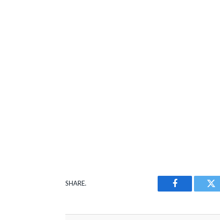
SHARE.
Facebook
Tw