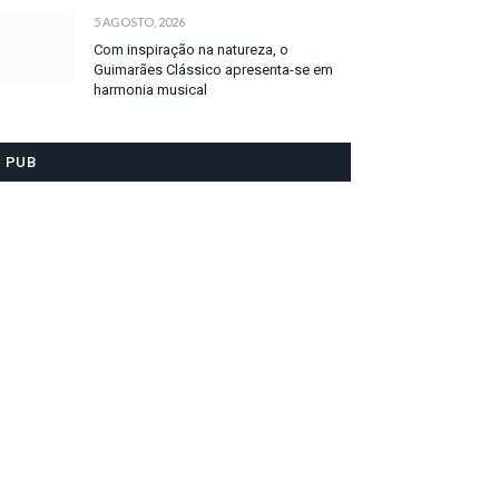
5 AGOSTO, 2026
Com inspiração na natureza, o
Guimarães Clássico apresenta-se em
harmonia musical
PUB