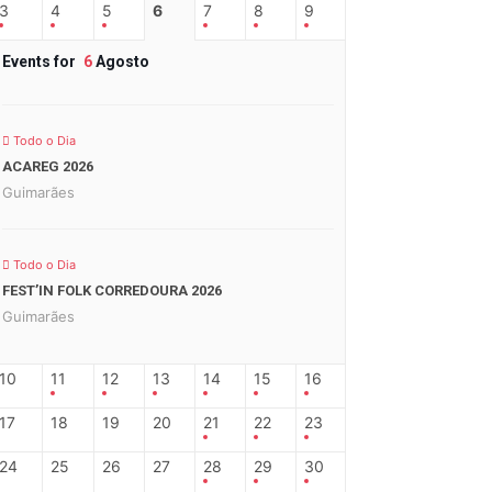
3
4
5
6
7
8
9
Events for
6
Agosto
Todo o Dia
ACAREG 2026
Guimarães
Todo o Dia
FEST’IN FOLK CORREDOURA 2026
Guimarães
10
11
12
13
14
15
16
17
18
19
20
21
22
23
24
25
26
27
28
29
30