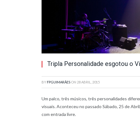
Tripla Personalidade esgotou o Vi
BY
FPGUIMARÃES
ON
28 ABRIL, 2015
Um palco, três músicos, três personalidades dife
visuais. Aconteceu no passado Sábado, 25 de Abril, 
com entrada livre.