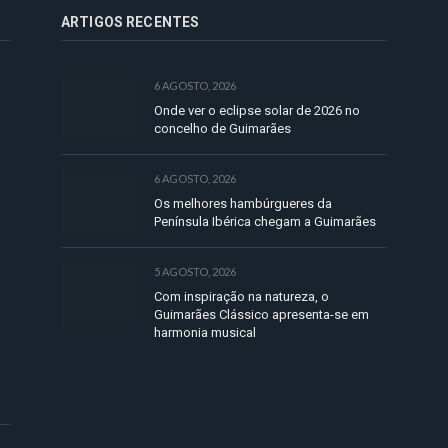
ARTIGOS RECENTES
6 AGOSTO, 2026
Onde ver o eclipse solar de 2026 no
concelho de Guimarães
6 AGOSTO, 2026
Os melhores hambúrgueres da
Península Ibérica chegam a Guimarães
5 AGOSTO, 2026
Com inspiração na natureza, o
Guimarães Clássico apresenta-se em
harmonia musical