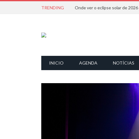
TRENDING
Onde ver o eclipse solar de 202
INICIO
AGENDA
NOTÍCIAS