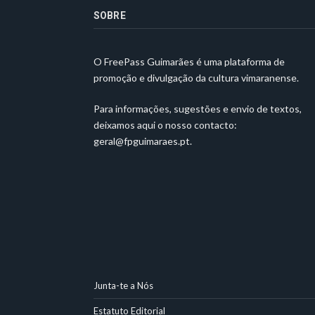
SOBRE
O FreePass Guimarães é uma plataforma de
promoção e divulgação da cultura vimaranense.
Para informações, sugestões e envio de textos,
deixamos aqui o nosso contacto:
geral@fpguimaraes.pt
.
Junta-te a Nós
Estatuto Editorial