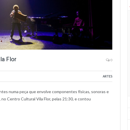
la Flor
0
ARTES
rentes numa peça que envolve componentes físicas, sonoras e
no Centro Cultural Vila Flor, pelas 21:30, e contou