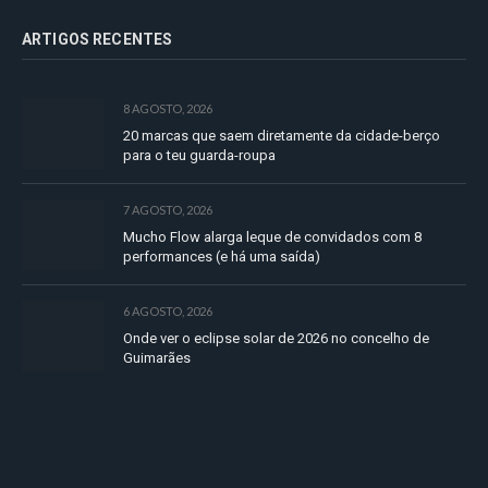
ARTIGOS RECENTES
8 AGOSTO, 2026
20 marcas que saem diretamente da cidade-berço
para o teu guarda-roupa
7 AGOSTO, 2026
Mucho Flow alarga leque de convidados com 8
performances (e há uma saída)
6 AGOSTO, 2026
Onde ver o eclipse solar de 2026 no concelho de
Guimarães