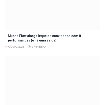
Mucho Flow alarga leque de convidados com 8
performances (e há uma saída)
7 AGOSTO, 2026
1 MIN READ