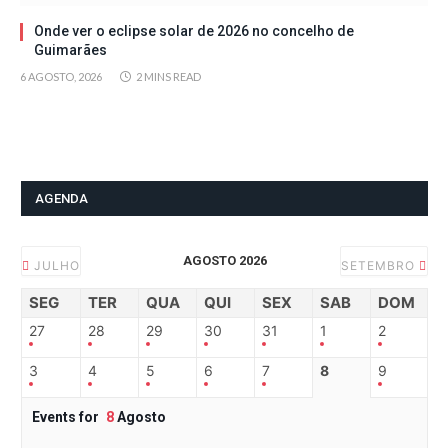
Onde ver o eclipse solar de 2026 no concelho de
Guimarães
6 AGOSTO, 2026
2 MINS READ
AGENDA
AGOSTO 2026
JULHO
SETEMBRO
SEG
TER
QUA
QUI
SEX
SAB
DOM
27
28
29
30
31
1
2
3
4
5
6
7
8
9
Events for
8
Agosto