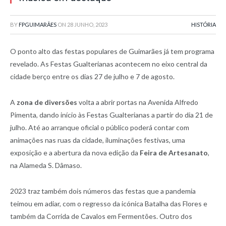
BY
FPGUIMARÃES
ON
28 JUNHO, 2023
HISTÓRIA
O ponto alto das festas populares de Guimarães já tem programa
revelado. As Festas Gualterianas acontecem no eixo central da
cidade berço entre os dias 27 de julho e 7 de agosto.
A
zona de diversões
volta a abrir portas na Avenida Alfredo
Pimenta, dando início às Festas Gualterianas a partir do dia 21 de
julho. Até ao arranque oficial o público poderá contar com
animações nas ruas da cidade, iluminações festivas, uma
exposição e a abertura da nova edição da
Feira de Artesanato
,
na Alameda S. Dâmaso.
2023 traz também dois números das festas que a pandemia
teimou em adiar, com o regresso da icónica Batalha das Flores e
também da Corrida de Cavalos em Fermentões. Outro dos