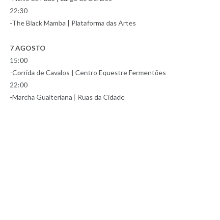
22:30
-The Black Mamba | Plataforma das Artes
7 AGOSTO
15:00
-Corrida de Cavalos | Centro Equestre Fermentões
22:00
-Marcha Gualteriana | Ruas da Cidade