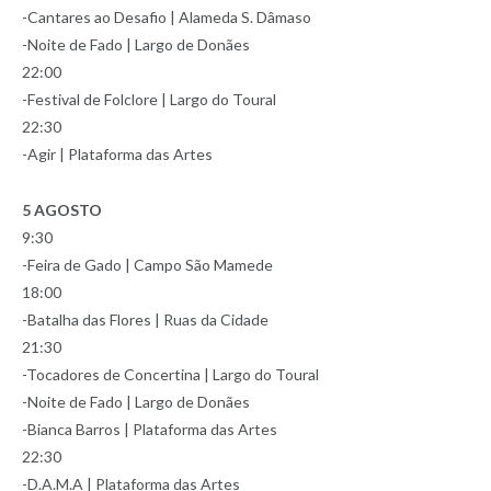
-Cantares ao Desafio | Alameda S. Dâmaso
-Noite de Fado | Largo de Donães
22:00
-Festival de Folclore | Largo do Toural
22:30
-Agir | Plataforma das Artes
5 AGOSTO
9:30
-Feira de Gado | Campo São Mamede
18:00
-Batalha das Flores | Ruas da Cidade
21:30
-Tocadores de Concertina | Largo do Toural
-Noite de Fado | Largo de Donães
-Bianca Barros | Plataforma das Artes
22:30
-D.A.M.A | Plataforma das Artes