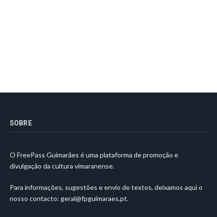
SOBRE
O FreePass Guimarães é uma plataforma de promoção e
divulgação da cultura vimaranense.
Para informações, sugestões e envio de textos, deixamos aqui o
nosso contacto:
geral@fpguimaraes.pt
.