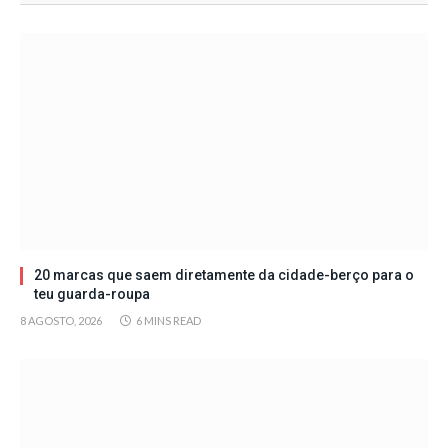
20 marcas que saem diretamente da cidade-berço para o
teu guarda-roupa
8 AGOSTO, 2026
6 MINS READ