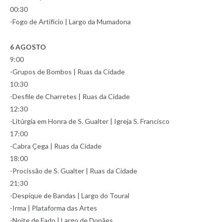
00:30
-Fogo de Artifício | Largo da Mumadona
6 AGOSTO
9:00
-Grupos de Bombos | Ruas da Cidade
10:30
-Desfile de Charretes | Ruas da Cidade
12:30
-Litúrgia em Honra de S. Gualter | Igreja S. Francisco
17:00
-Cabra Çega | Ruas da Cidade
18:00
-Procissão de S. Gualter | Ruas da Cidade
21:30
-Despique de Bandas | Largo do Toural
-Irma | Plataforma das Artes
-Noite de Fado | Largo de Donães