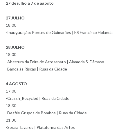
27 de julho a 7 de agosto
27 JULHO
18:00
-Inauguração: Pontes de Guimarães | ES Francisco Holanda
28 JULHO
18:00
-Abertura da Feira de Artesanato | Alameda S. Dâmaso
-Banda às Riscas | Ruas da Cidade
4 AGOSTO
17:00
-Crassh_Recycled | Ruas da Cidade
18:30
-Desfile Grupos de Bombos | Ruas da Cidade
21:30
-Soraia Tavares | Plataforma das Artes