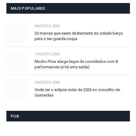
MAIS POPULARES
8 AGOSTO, 2026
20 marcas que saem diretamente da cidade-berço
para o teu guarda-roupa
7 AGOSTO, 2026
Mucho Flow alarga leque de convidados com 8
performances (e há uma saída)
6 AGOSTO, 2026
Onde ver o eclipse solar de 2026 no concelho de
Guimarães
PUB