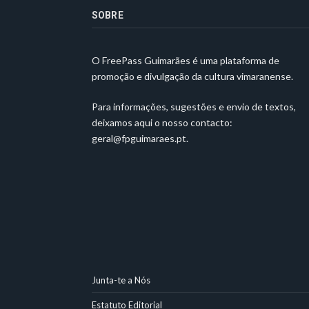
SOBRE
O FreePass Guimarães é uma plataforma de
promoção e divulgação da cultura vimaranense.
Para informações, sugestões e envio de textos,
deixamos aqui o nosso contacto:
geral@fpguimaraes.pt
.
Junta-te a Nós
Estatuto Editorial