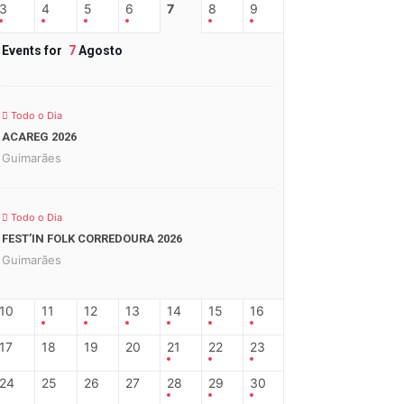
3
4
5
6
7
8
9
Events for
7
Agosto
Todo o Dia
ACAREG 2026
Guimarães
Todo o Dia
FEST’IN FOLK CORREDOURA 2026
Guimarães
10
11
12
13
14
15
16
17
18
19
20
21
22
23
24
25
26
27
28
29
30