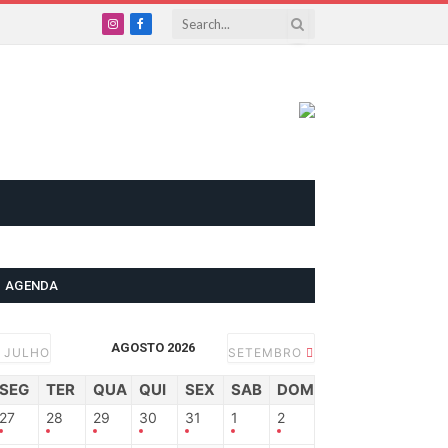
Instagram
Facebook
AGENDA
AGOSTO 2026
JULHO
SETEMBRO
SEG
TER
QUA
QUI
SEX
SAB
DOM
27
28
29
30
31
1
2