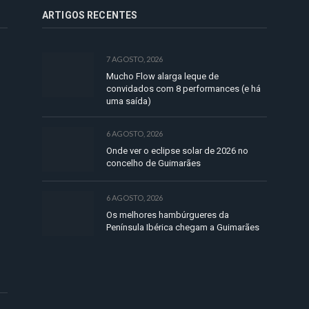
ARTIGOS RECENTES
7 AGOSTO, 2026
Mucho Flow alarga leque de
convidados com 8 performances (e há
uma saída)
6 AGOSTO, 2026
Onde ver o eclipse solar de 2026 no
concelho de Guimarães
6 AGOSTO, 2026
Os melhores hambúrgueres da
Península Ibérica chegam a Guimarães