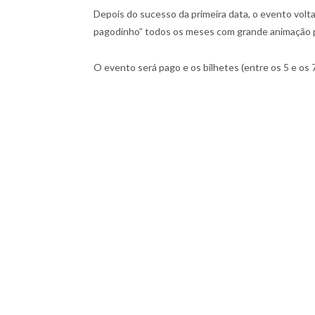
Depois do sucesso da primeira data, o evento volt
pagodinho” todos os meses com grande animação 
O evento será pago e os bilhetes (entre os 5 e os