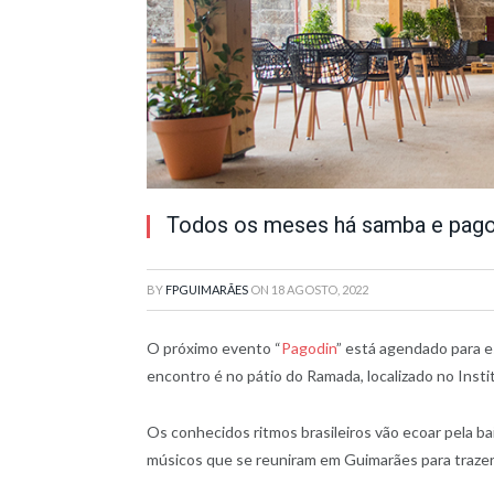
Todos os meses há samba e pago
BY
FPGUIMARÃES
ON
18 AGOSTO, 2022
O próximo evento “
Pagodin
” está agendado para e
encontro é no pátio do Ramada, localizado no Insti
Os conhecidos ritmos brasileiros vão ecoar pela b
músicos que se reuniram em Guimarães para trazer a