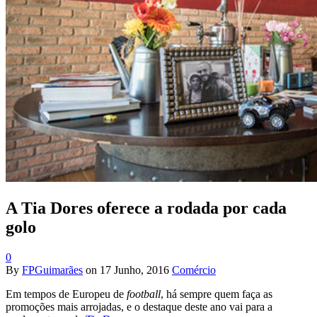
A Tia Dores oferece a rodada por cada
golo
0
By
FPGuimarães
on
17 Junho, 2016
Comércio
Em tempos de Europeu de
football
, há sempre quem faça as
promoções mais arrojadas, e o destaque deste ano vai para a