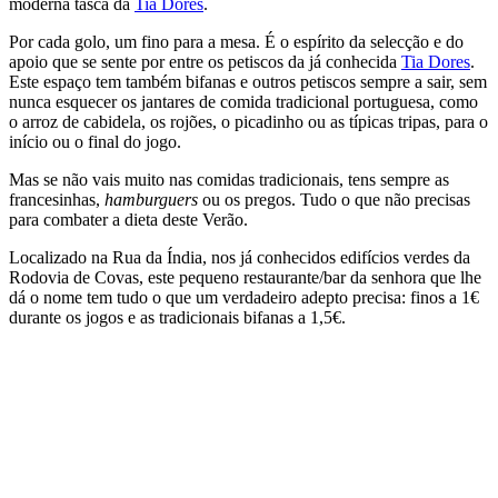
moderna tasca da
Tia Dores
.
Por cada golo, um fino para a mesa. É o espírito da selecção e do
apoio que se sente por entre os petiscos da já conhecida
Tia Dores
.
Este espaço tem também bifanas e outros petiscos sempre a sair, sem
nunca esquecer os jantares de comida tradicional portuguesa, como
o arroz de cabidela, os rojões, o picadinho ou as típicas tripas, para o
início ou o final do jogo.
Mas se não vais muito nas comidas tradicionais, tens sempre as
francesinhas,
hamburguers
ou os pregos. Tudo o que não precisas
para combater a dieta deste Verão.
Localizado na Rua da Índia, nos já conhecidos edifícios verdes da
Rodovia de Covas, este pequeno restaurante/bar da senhora que lhe
dá o nome tem tudo o que um verdadeiro adepto precisa: finos a 1€
durante os jogos e as tradicionais bifanas a 1,5€.