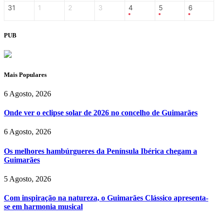
31
1
2
3
4
5
6
PUB
Mais Populares
6 Agosto, 2026
Onde ver o eclipse solar de 2026 no concelho de Guimarães
6 Agosto, 2026
Os melhores hambúrgueres da Península Ibérica chegam a
Guimarães
5 Agosto, 2026
Com inspiração na natureza, o Guimarães Clássico apresenta-
se em harmonia musical