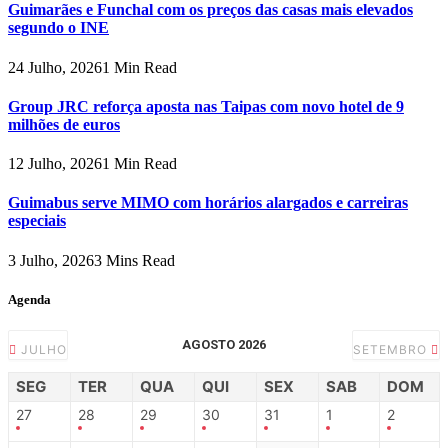
Guimarães e Funchal com os preços das casas mais elevados
segundo o INE
24 Julho, 2026
1 Min Read
Group JRC reforça aposta nas Taipas com novo hotel de 9
milhões de euros
12 Julho, 2026
1 Min Read
Guimabus serve MIMO com horários alargados e carreiras
especiais
3 Julho, 2026
3 Mins Read
Agenda
AGOSTO 2026
JULHO
SETEMBRO
SEG
TER
QUA
QUI
SEX
SAB
DOM
27
28
29
30
31
1
2