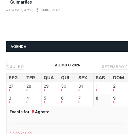
Guimarães
6 AGOSTO, 2026
2 MINS READ
AGENDA
AGOSTO 2026
JULHO
SETEMBRO
SEG
TER
QUA
QUI
SEX
SAB
DOM
27
28
29
30
31
1
2
3
4
5
6
7
8
9
Events for
8
Agosto
0:00 - 18:00