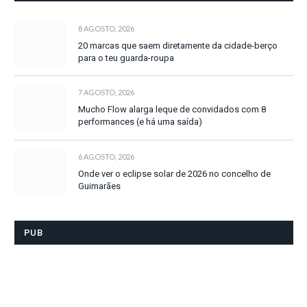
8 AGOSTO, 2026
20 marcas que saem diretamente da cidade-berço
para o teu guarda-roupa
7 AGOSTO, 2026
Mucho Flow alarga leque de convidados com 8
performances (e há uma saída)
6 AGOSTO, 2026
Onde ver o eclipse solar de 2026 no concelho de
Guimarães
PUB