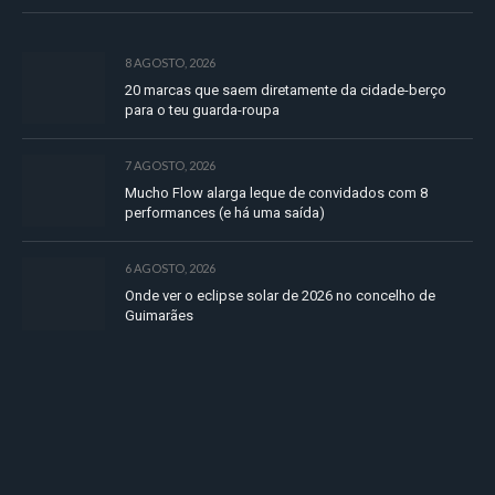
8 AGOSTO, 2026
20 marcas que saem diretamente da cidade-berço
para o teu guarda-roupa
7 AGOSTO, 2026
Mucho Flow alarga leque de convidados com 8
performances (e há uma saída)
6 AGOSTO, 2026
Onde ver o eclipse solar de 2026 no concelho de
Guimarães