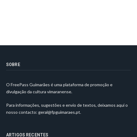
SOBRE
O FreePass Guimarães é uma plataforma de promoção e
divulgação da cultura vimaranense.
Para informações, sugestões e envio de textos, deixamos aqui o
nosso contacto:
geral@fpguimaraes.pt
.
ARTIGOS RECENTES