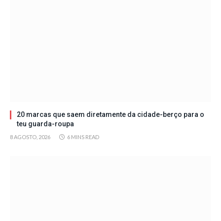
20 marcas que saem diretamente da cidade-berço para o
teu guarda-roupa
8 AGOSTO, 2026
6 MINS READ