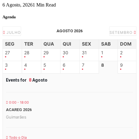
6 Agosto, 2026
1 Min Read
Agenda
AGOSTO 2026
JULHO
SETEMBRO
SEG
TER
QUA
QUI
SEX
SAB
DOM
27
28
29
30
31
1
2
3
4
5
6
7
8
9
Events for
8
Agosto
0:00 - 18:00
ACAREG 2026
Guimarães
Todo o Dia