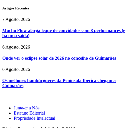
Artigos Recentes
7 Agosto, 2026
Mucho Flow alarga leque de convidados com 8 performances (e
há uma saída)
6 Agosto, 2026
Onde ver o eclipse solar de 2026 no concelho de Guimarães
6 Agosto, 2026
Os melhores hambúrgueres da Península Ibérica chegam a
Guimarães
Junta-te a Nós
Estatuto Editorial
Propriedade Intelectual