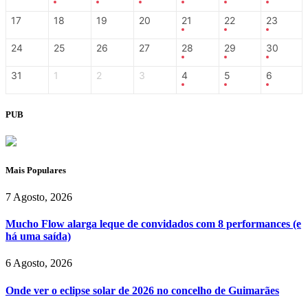
17
18
19
20
21
22
23
24
25
26
27
28
29
30
31
1
2
3
4
5
6
PUB
Mais Populares
7 Agosto, 2026
Mucho Flow alarga leque de convidados com 8 performances (e
há uma saída)
6 Agosto, 2026
Onde ver o eclipse solar de 2026 no concelho de Guimarães