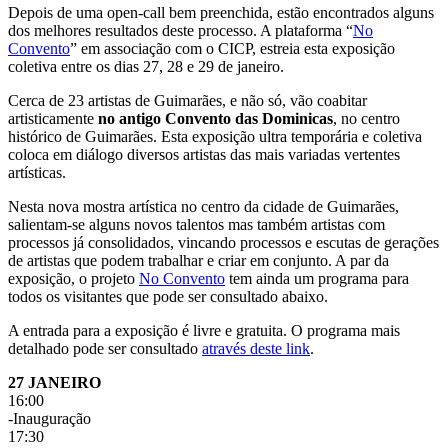
Depois de uma open-call bem preenchida, estão encontrados alguns
dos melhores resultados deste processo. A plataforma “
No
Convento
” em associação com o CICP, estreia esta exposição
coletiva entre os dias 27, 28 e 29 de janeiro.
Cerca de 23 artistas de Guimarães, e não só, vão coabitar
artisticamente
no antigo Convento das Dominicas
, no centro
histórico de Guimarães. Esta exposição ultra temporária e coletiva
coloca em diálogo diversos artistas das mais variadas vertentes
artísticas.
Nesta nova mostra artística no centro da cidade de Guimarães,
salientam-se alguns novos talentos mas também artistas com
processos já consolidados, vincando processos e escutas de gerações
de artistas que podem trabalhar e criar em conjunto. A par da
exposição, o projeto
No Convento
tem ainda um programa para
todos os visitantes que pode ser consultado abaixo.
A entrada para a exposição é livre e gratuita. O programa mais
detalhado pode ser consultado
através deste link
.
27 JANEIRO
16:00
-Inauguração
17:30