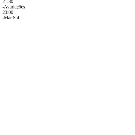
21:30
-Avariações
23:00
-Mar Sal