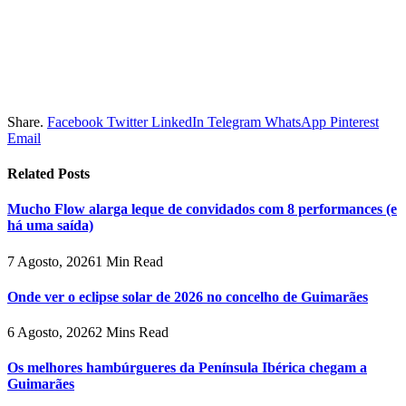
Share.
Facebook
Twitter
LinkedIn
Telegram
WhatsApp
Pinterest
Email
Related
Posts
Mucho Flow alarga leque de convidados com 8 performances (e
há uma saída)
7 Agosto, 2026
1 Min Read
Onde ver o eclipse solar de 2026 no concelho de Guimarães
6 Agosto, 2026
2 Mins Read
Os melhores hambúrgueres da Península Ibérica chegam a
Guimarães