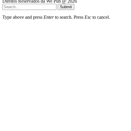
Direitos Reservados da We Pub @ 2026
Submit
Type above and press
Enter
to search. Press
Esc
to cancel.