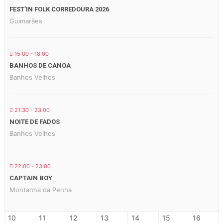
FEST’IN FOLK CORREDOURA 2026
Guimarães
15:00 - 18:00
BANHOS DE CANOA
Banhos Velhos
21:30 - 23:00
NOITE DE FADOS
Banhos Velhos
22:00 - 23:00
CAPTAIN BOY
Montanha da Penha
10
11
12
13
14
15
16