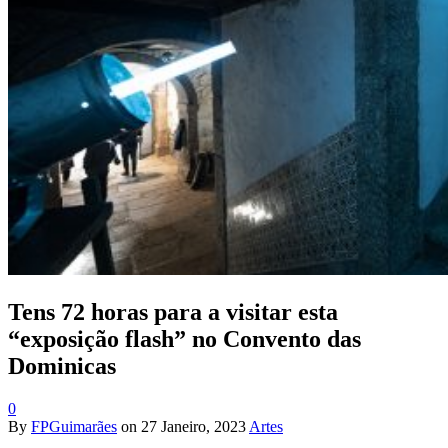
Tens 72 horas para a visitar esta
“exposição flash” no Convento das
Dominicas
0
By
FPGuimarães
on
27 Janeiro, 2023
Artes