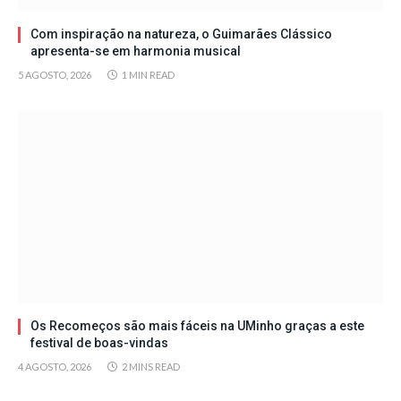
Com inspiração na natureza, o Guimarães Clássico
apresenta-se em harmonia musical
5 AGOSTO, 2026
1 MIN READ
Os Recomeços são mais fáceis na UMinho graças a este
festival de boas-vindas
4 AGOSTO, 2026
2 MINS READ