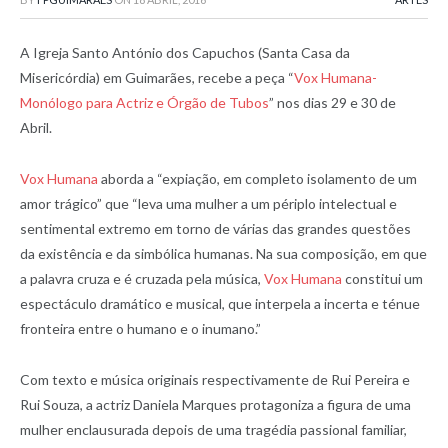
A Igreja Santo António dos Capuchos (Santa Casa da
Misericórdia) em Guimarães, recebe a peça “
Vox Humana-
Monólogo para Actriz e Órgão de Tubos
” nos dias 29 e 30 de
Abril.
Vox Humana
aborda a “expiação, em completo isolamento de um
amor trágico” que “leva uma mulher a um périplo intelectual e
sentimental extremo em torno de várias das grandes questões
da existência e da simbólica humanas. Na sua composição, em que
a palavra cruza e é cruzada pela música,
Vox Humana
constitui um
espectáculo dramático e musical, que interpela a incerta e ténue
fronteira entre o humano e o inumano.”
Com texto e música originais respectivamente de Rui Pereira e
Rui Souza, a actriz Daniela Marques protagoniza a figura de uma
mulher enclausurada depois de uma tragédia passional familiar,