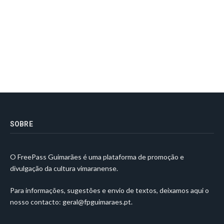
SOBRE
O FreePass Guimarães é uma plataforma de promoção e
divulgação da cultura vimaranense.
Para informações, sugestões e envio de textos, deixamos aqui o
nosso contacto:
geral@fpguimaraes.pt
.