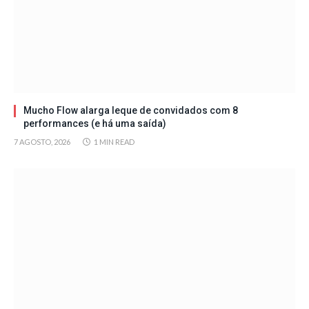
Mucho Flow alarga leque de convidados com 8
performances (e há uma saída)
7 AGOSTO, 2026
1 MIN READ