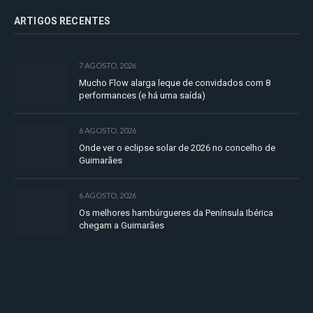
ARTIGOS RECENTES
7 AGOSTO, 2026
Mucho Flow alarga leque de convidados com 8
performances (e há uma saída)
6 AGOSTO, 2026
Onde ver o eclipse solar de 2026 no concelho de
Guimarães
6 AGOSTO, 2026
Os melhores hambúrgueres da Península Ibérica
chegam a Guimarães