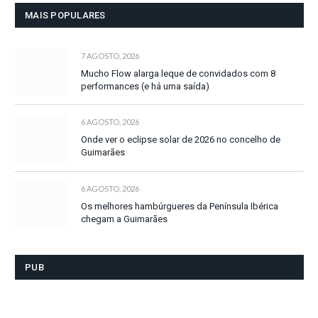
MAIS POPULARES
7 AGOSTO, 2026
Mucho Flow alarga leque de convidados com 8
performances (e há uma saída)
6 AGOSTO, 2026
Onde ver o eclipse solar de 2026 no concelho de
Guimarães
6 AGOSTO, 2026
Os melhores hambúrgueres da Península Ibérica
chegam a Guimarães
PUB