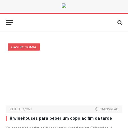
GASTRONOMIA
21 JULHO, 2021
3 MINS READ
8 winehouses para beber um copo ao fim da tarde