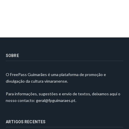
SOBRE
O FreePass Guimarães é uma plataforma de promoção e
divulgação da cultura vimaranense.
Para informações, sugestões e envio de textos, deixamos aqui o
nosso contacto:
geral@fpguimaraes.pt
.
ARTIGOS RECENTES