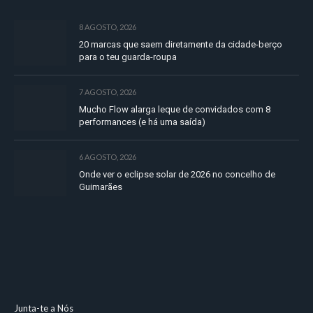
8 AGOSTO, 2026
20 marcas que saem diretamente da cidade-berço
para o teu guarda-roupa
7 AGOSTO, 2026
Mucho Flow alarga leque de convidados com 8
performances (e há uma saída)
6 AGOSTO, 2026
Onde ver o eclipse solar de 2026 no concelho de
Guimarães
Junta-te a Nós