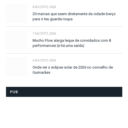
8 AGOSTO, 2026
20 marcas que saem diretamente da cidade-berço
para o teu guarda-roupa
7 AGOSTO, 2026
Mucho Flow alarga leque de convidados com 8
performances (e há uma saída)
6 AGOSTO, 2026
Onde ver o eclipse solar de 2026 no concelho de
Guimarães
PUB