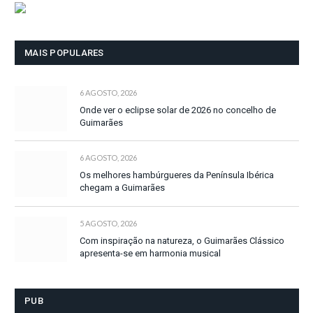
MAIS POPULARES
6 AGOSTO, 2026
Onde ver o eclipse solar de 2026 no concelho de
Guimarães
6 AGOSTO, 2026
Os melhores hambúrgueres da Península Ibérica
chegam a Guimarães
5 AGOSTO, 2026
Com inspiração na natureza, o Guimarães Clássico
apresenta-se em harmonia musical
PUB