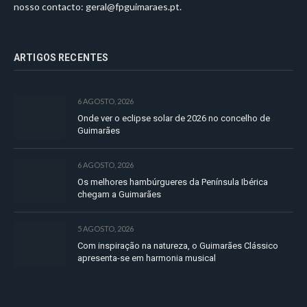
nosso contacto:
geral@fpguimaraes.pt
.
ARTIGOS RECENTES
6 AGOSTO, 2026
Onde ver o eclipse solar de 2026 no concelho de
Guimarães
6 AGOSTO, 2026
Os melhores hambúrgueres da Península Ibérica
chegam a Guimarães
5 AGOSTO, 2026
Com inspiração na natureza, o Guimarães Clássico
apresenta-se em harmonia musical