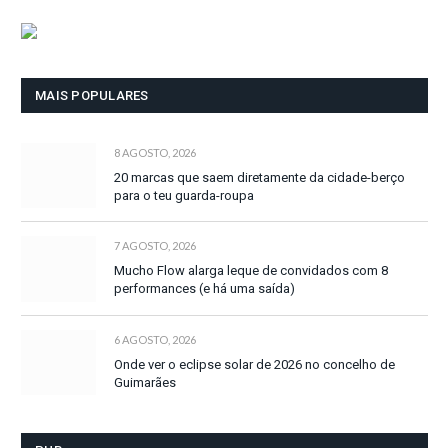
MAIS POPULARES
8 AGOSTO, 2026
20 marcas que saem diretamente da cidade-berço
para o teu guarda-roupa
7 AGOSTO, 2026
Mucho Flow alarga leque de convidados com 8
performances (e há uma saída)
6 AGOSTO, 2026
Onde ver o eclipse solar de 2026 no concelho de
Guimarães