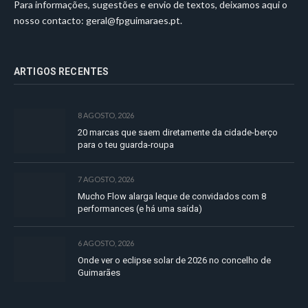
Para informações, sugestões e envio de textos, deixamos aqui o
nosso contacto:
geral@fpguimaraes.pt
.
ARTIGOS RECENTES
8 AGOSTO, 2026
20 marcas que saem diretamente da cidade-berço
para o teu guarda-roupa
7 AGOSTO, 2026
Mucho Flow alarga leque de convidados com 8
performances (e há uma saída)
6 AGOSTO, 2026
Onde ver o eclipse solar de 2026 no concelho de
Guimarães