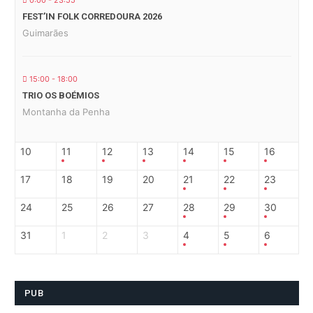
0:00 - 23:55
FEST’IN FOLK CORREDOURA 2026
Guimarães
15:00 - 18:00
TRIO OS BOÉMIOS
Montanha da Penha
10
11
12
13
14
15
16
17
18
19
20
21
22
23
24
25
26
27
28
29
30
31
1
2
3
4
5
6
PUB