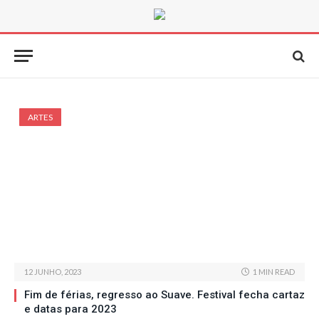
ARTES
12 JUNHO, 2023
1 MIN READ
Fim de férias, regresso ao Suave. Festival fecha cartaz
e datas para 2023