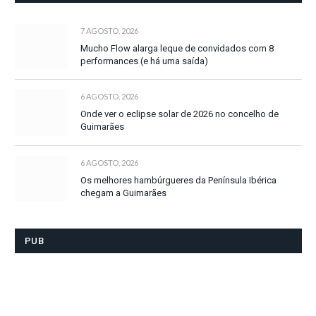
7 AGOSTO, 2026
Mucho Flow alarga leque de convidados com 8
performances (e há uma saída)
6 AGOSTO, 2026
Onde ver o eclipse solar de 2026 no concelho de
Guimarães
6 AGOSTO, 2026
Os melhores hambúrgueres da Península Ibérica
chegam a Guimarães
PUB