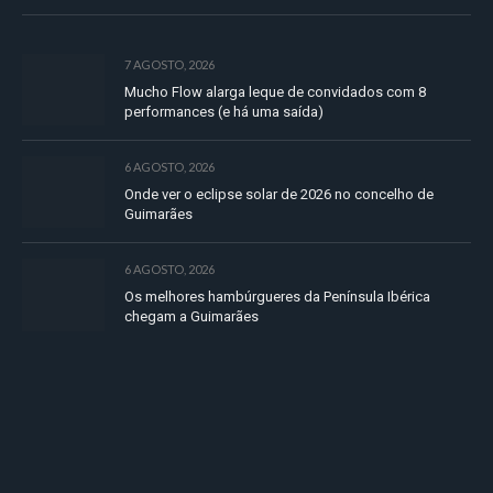
7 AGOSTO, 2026
Mucho Flow alarga leque de convidados com 8
performances (e há uma saída)
6 AGOSTO, 2026
Onde ver o eclipse solar de 2026 no concelho de
Guimarães
6 AGOSTO, 2026
Os melhores hambúrgueres da Península Ibérica
chegam a Guimarães