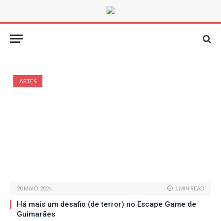
ARTES
20 MAIO, 2024
1 MIN READ
Há mais um desafio (de terror) no Escape Game de
Guimarães