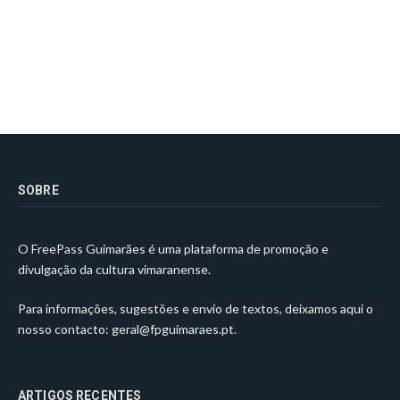
SOBRE
O FreePass Guimarães é uma plataforma de promoção e
divulgação da cultura vimaranense.
Para informações, sugestões e envio de textos, deixamos aqui o
nosso contacto:
geral@fpguimaraes.pt
.
ARTIGOS RECENTES