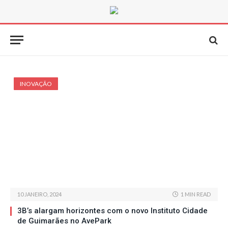
INOVAÇÃO
10 JANEIRO, 2024
1 MIN READ
3B’s alargam horizontes com o novo Instituto Cidade
de Guimarães no AvePark