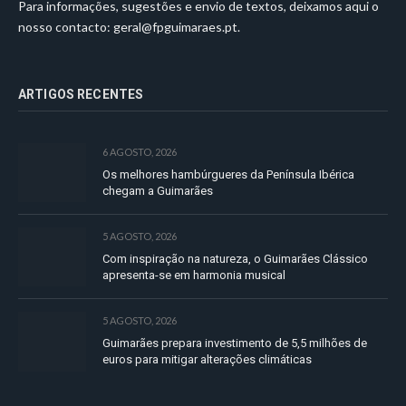
Para informações, sugestões e envio de textos, deixamos aqui o
nosso contacto:
geral@fpguimaraes.pt
.
ARTIGOS RECENTES
6 AGOSTO, 2026
Os melhores hambúrgueres da Península Ibérica
chegam a Guimarães
5 AGOSTO, 2026
Com inspiração na natureza, o Guimarães Clássico
apresenta-se em harmonia musical
5 AGOSTO, 2026
Guimarães prepara investimento de 5,5 milhões de
euros para mitigar alterações climáticas