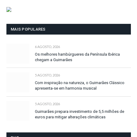
MAIS POPULARES
6 AGOSTO, 2026
Os melhores hambúrgueres da Península Ibérica
chegam a Guimarães
5 AGOSTO, 2026
Com inspiração na natureza, o Guimarães Clássico
apresenta-se em harmonia musical
5 AGOSTO, 2026
Guimarães prepara investimento de 5,5 milhões de
euros para mitigar alterações climáticas