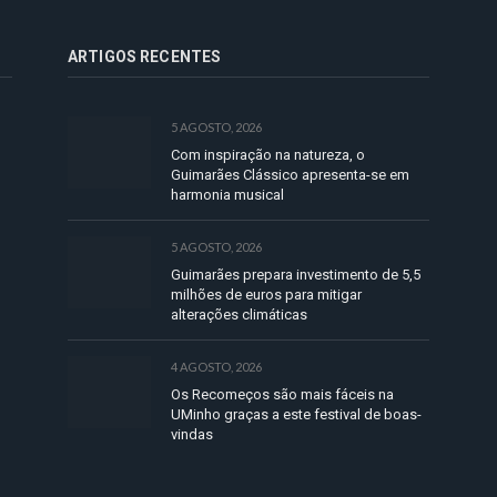
ARTIGOS RECENTES
5 AGOSTO, 2026
Com inspiração na natureza, o
Guimarães Clássico apresenta-se em
harmonia musical
5 AGOSTO, 2026
Guimarães prepara investimento de 5,5
milhões de euros para mitigar
alterações climáticas
4 AGOSTO, 2026
Os Recomeços são mais fáceis na
UMinho graças a este festival de boas-
vindas