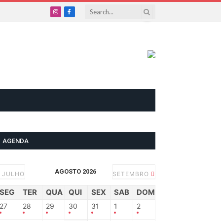
Instagram
Facebook
AGENDA
AGOSTO 2026
JULHO
SETEMBRO
SEG
TER
QUA
QUI
SEX
SAB
DOM
27
28
29
30
31
1
2