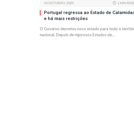
14 OUTUBRO, 2020
1 MIN REA
Portugal regressa ao Estado de Calamida
e há mais restrições
O Governo decretou novo estado para todo o territó
nacional. Depois de rigorosos Estados de…