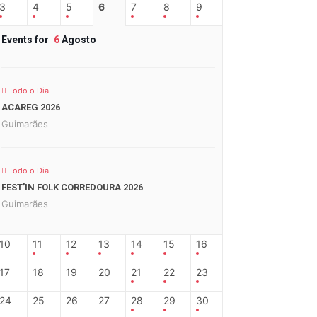
3
4
5
6
7
8
9
Events for
6
Agosto
Todo o Dia
ACAREG 2026
Guimarães
Todo o Dia
FEST’IN FOLK CORREDOURA 2026
Guimarães
10
11
12
13
14
15
16
17
18
19
20
21
22
23
24
25
26
27
28
29
30