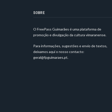
SOBRE
O FreePass Guimarães é uma plataforma de
promoção e divulgação da cultura vimaranense.
Para informações, sugestões e envio de textos,
deixamos aqui o nosso contacto:
geral@fpguimaraes.pt
.