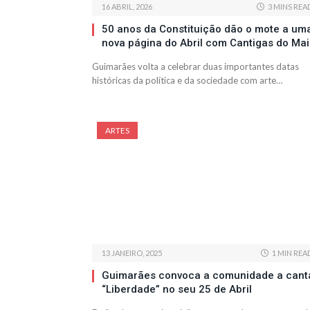
16 ABRIL, 2026
3 MINS REA
50 anos da Constituição dão o mote a um
nova página do Abril com Cantigas do Ma
Guimarães volta a celebrar duas importantes datas
históricas da política e da sociedade com arte…
ARTES
13 JANEIRO, 2025
1 MIN REA
Guimarães convoca a comunidade a cant
“Liberdade” no seu 25 de Abril