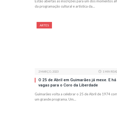
Estão abertas as inscrições para um dos momentos al
da programação cultural e artística da…
ARTES
2 MARÇO, 2023
1 MIN REA
O 25 de Abril em Guimarães já mexe. E há
vagas para o Coro da Liberdade
Guimarães volta a celebrar o 25 de Abril de 1974 co
um grande programa. Um…