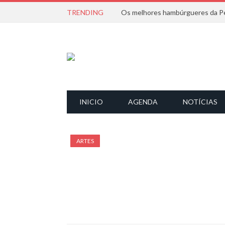
TRENDING
Os melhores hambúrgueres da Pe
INICIO
AGENDA
NOTÍCIAS
ARTES