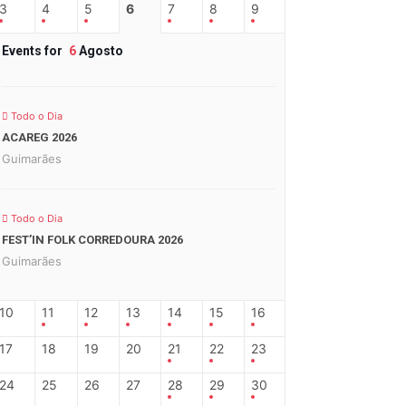
3
4
5
6
7
8
9
Events for
6
Agosto
Todo o Dia
ACAREG 2026
Guimarães
Todo o Dia
FEST’IN FOLK CORREDOURA 2026
Guimarães
10
11
12
13
14
15
16
17
18
19
20
21
22
23
24
25
26
27
28
29
30