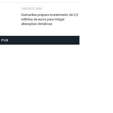
5 AGOSTO, 2026
Guimarães prepara investimento de 5,5
milhões de euros para mitigar
alterações climáticas
PUB