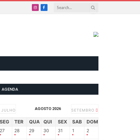
Instagram
Facebook
AGENDA
AGOSTO 2026
JULHO
SETEMBRO
SEG
TER
QUA
QUI
SEX
SAB
DOM
27
28
29
30
31
1
2