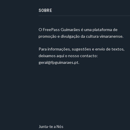
SOBRE
O FreePass Guimarães é uma plataforma de
promoção e divulgação da cultura vimaranense.
Para informações, sugestões e envio de textos,
deixamos aqui o nosso contacto:
geral@fpguimaraes.pt
.
Junta-te a Nós