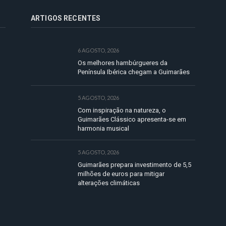
ARTIGOS RECENTES
6 AGOSTO, 2026
Os melhores hambúrgueres da
Península Ibérica chegam a Guimarães
5 AGOSTO, 2026
Com inspiração na natureza, o
Guimarães Clássico apresenta-se em
harmonia musical
5 AGOSTO, 2026
Guimarães prepara investimento de 5,5
milhões de euros para mitigar
alterações climáticas