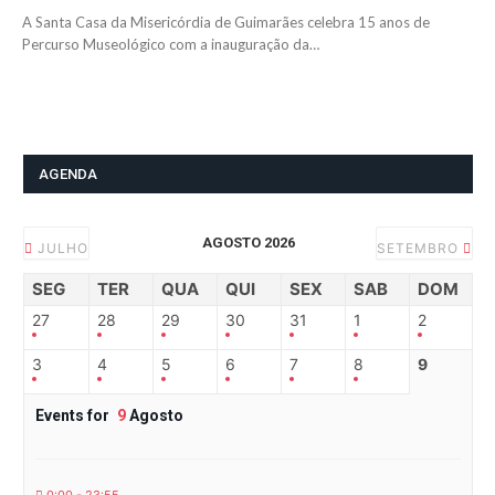
A Santa Casa da Misericórdia de Guimarães celebra 15 anos de
Percurso Museológico com a inauguração da…
AGENDA
AGOSTO 2026
JULHO
SETEMBRO
SEG
TER
QUA
QUI
SEX
SAB
DOM
27
28
29
30
31
1
2
3
4
5
6
7
8
9
Events for
9
Agosto