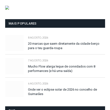
MAIS POPULARES
8 AGOSTO, 2026
20 marcas que saem diretamente da cidade-berço
para o teu guarda-roupa
7 AGOSTO, 2026
Mucho Flow alarga leque de convidados com 8
performances (e há uma saída)
6 AGOSTO, 2026
Onde ver o eclipse solar de 2026 no concelho de
Guimarães