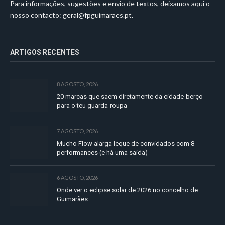
Para informações, sugestões e envio de textos, deixamos aqui o
nosso contacto:
geral@fpguimaraes.pt
.
ARTIGOS RECENTES
8 AGOSTO, 2026
20 marcas que saem diretamente da cidade-berço
para o teu guarda-roupa
7 AGOSTO, 2026
Mucho Flow alarga leque de convidados com 8
performances (e há uma saída)
6 AGOSTO, 2026
Onde ver o eclipse solar de 2026 no concelho de
Guimarães