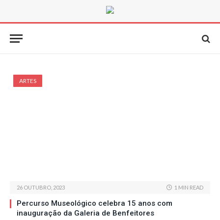
ARTES
26 OUTUBRO, 2023
1 MIN READ
Percurso Museológico celebra 15 anos com
inauguração da Galeria de Benfeitores