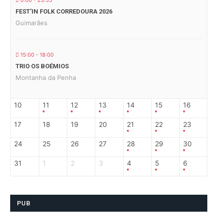
0:00 - 23:55
FEST’IN FOLK CORREDOURA 2026
Guimarães
15:00 - 18:00
TRIO OS BOÉMIOS
Montanha da Penha
10
11
12
13
14
15
16
17
18
19
20
21
22
23
24
25
26
27
28
29
30
31
1
2
3
4
5
6
PUB