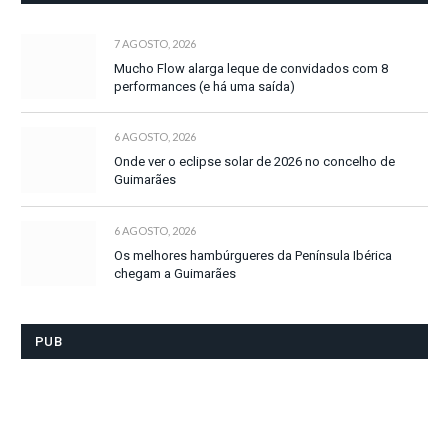
7 AGOSTO, 2026
Mucho Flow alarga leque de convidados com 8
performances (e há uma saída)
6 AGOSTO, 2026
Onde ver o eclipse solar de 2026 no concelho de
Guimarães
6 AGOSTO, 2026
Os melhores hambúrgueres da Península Ibérica
chegam a Guimarães
PUB