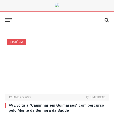
HISTÓRIA
12 JANEIRO, 2025
1 MIN READ
AVE volta a “Caminhar em Guimarães” com percurso
pelo Monte da Senhora da Saúde