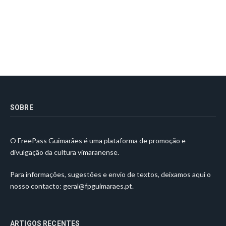
SOBRE
O FreePass Guimarães é uma plataforma de promoção e
divulgação da cultura vimaranense.
Para informações, sugestões e envio de textos, deixamos aqui o
nosso contacto:
geral@fpguimaraes.pt
.
ARTIGOS RECENTES