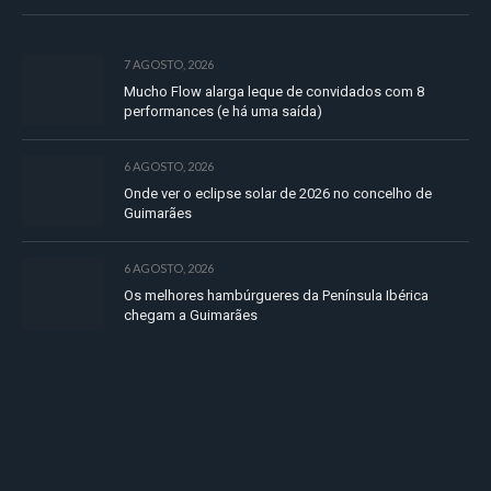
7 AGOSTO, 2026
Mucho Flow alarga leque de convidados com 8
performances (e há uma saída)
6 AGOSTO, 2026
Onde ver o eclipse solar de 2026 no concelho de
Guimarães
6 AGOSTO, 2026
Os melhores hambúrgueres da Península Ibérica
chegam a Guimarães