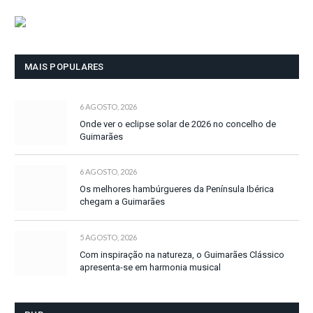
MAIS POPULARES
6 AGOSTO, 2026
Onde ver o eclipse solar de 2026 no concelho de
Guimarães
6 AGOSTO, 2026
Os melhores hambúrgueres da Península Ibérica
chegam a Guimarães
5 AGOSTO, 2026
Com inspiração na natureza, o Guimarães Clássico
apresenta-se em harmonia musical