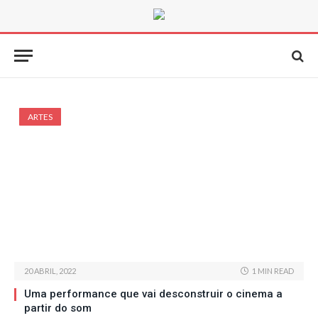
ARTES
20 ABRIL, 2022
1 MIN READ
Uma performance que vai desconstruir o cinema a
partir do som