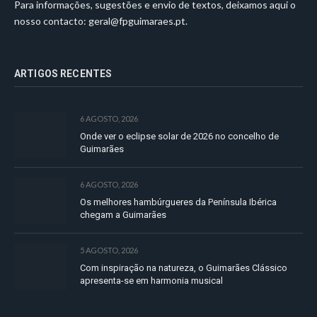
Para informações, sugestões e envio de textos, deixamos aqui o
nosso contacto:
geral@fpguimaraes.pt
.
ARTIGOS RECENTES
6 AGOSTO, 2026
Onde ver o eclipse solar de 2026 no concelho de
Guimarães
6 AGOSTO, 2026
Os melhores hambúrgueres da Península Ibérica
chegam a Guimarães
5 AGOSTO, 2026
Com inspiração na natureza, o Guimarães Clássico
apresenta-se em harmonia musical