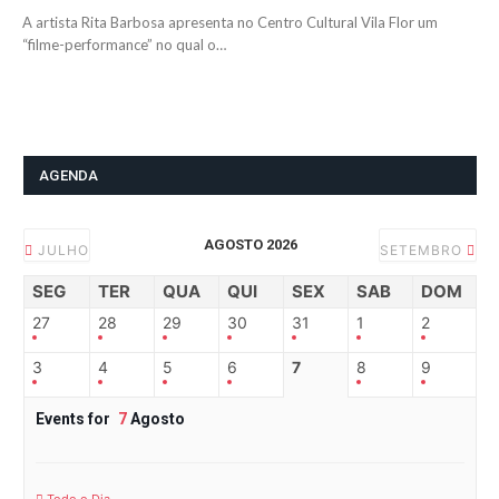
A artista Rita Barbosa apresenta no Centro Cultural Vila Flor um
“filme-performance” no qual o…
AGENDA
AGOSTO 2026
JULHO
SETEMBRO
SEG
TER
QUA
QUI
SEX
SAB
DOM
27
28
29
30
31
1
2
3
4
5
6
7
8
9
Events for
7
Agosto