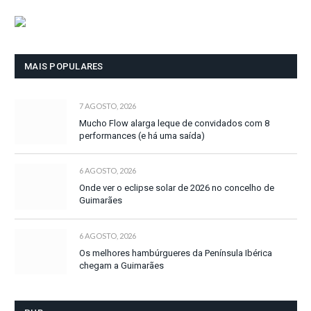
MAIS POPULARES
7 AGOSTO, 2026
Mucho Flow alarga leque de convidados com 8
performances (e há uma saída)
6 AGOSTO, 2026
Onde ver o eclipse solar de 2026 no concelho de
Guimarães
6 AGOSTO, 2026
Os melhores hambúrgueres da Península Ibérica
chegam a Guimarães