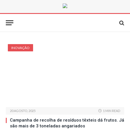
INOVAÇÃO
20 AGOSTO, 2025
1 MIN READ
Campanha de recolha de resíduos têxteis dá frutos. Já
são mais de 3 toneladas angariados