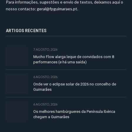
Para informações, sugestões e envio de textos, deixamos aqui o
nosso contacto:
geral@fpguimaraes.pt
.
ARTIGOS RECENTES
7 AGOSTO, 2026
Mucho Flow alarga leque de convidados com 8
performances (e há uma saída)
6 AGOSTO, 2026
Onde ver o eclipse solar de 2026 no concelho de
Guimarães
6 AGOSTO, 2026
Os melhores hambúrgueres da Península Ibérica
chegam a Guimarães