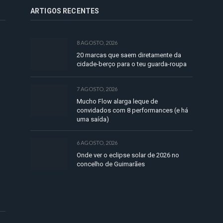
ARTIGOS RECENTES
8 AGOSTO, 2026
20 marcas que saem diretamente da
cidade-berço para o teu guarda-roupa
7 AGOSTO, 2026
Mucho Flow alarga leque de
convidados com 8 performances (e há
uma saída)
6 AGOSTO, 2026
Onde ver o eclipse solar de 2026 no
concelho de Guimarães