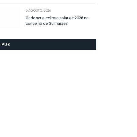
6 AGOSTO, 2026
Onde ver o eclipse solar de 2026 no
concelho de Guimarães
PUB