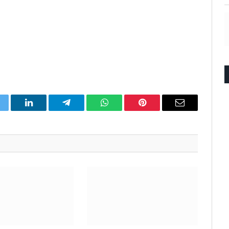
itter
LinkedIn
Telegram
WhatsApp
Pinterest
Email