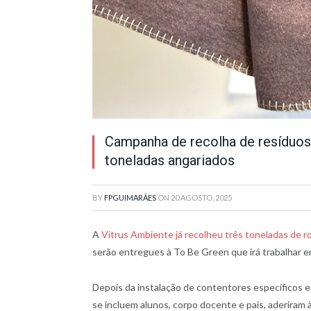
Campanha de recolha de resíduos 
toneladas angariados
BY
FPGUIMARÃES
ON
20 AGOSTO, 2025
A
Vitrus Ambiente já recolheu três toneladas de 
serão entregues à To Be Green que irá trabalhar e
Depois da instalação de contentores específicos 
se incluem alunos, corpo docente e pais, aderiram à