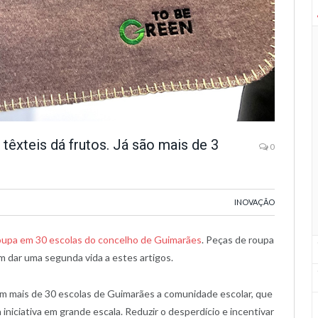
têxteis dá frutos. Já são mais de 3
0
INOVAÇÃO
roupa em 30 escolas do concelho de Guimarães
. Peças de roupa
m dar uma segunda vida a estes artigos.
em mais de 30 escolas de Guimarães a comunidade escolar, que
 iniciativa em grande escala. Reduzir o desperdício e incentivar