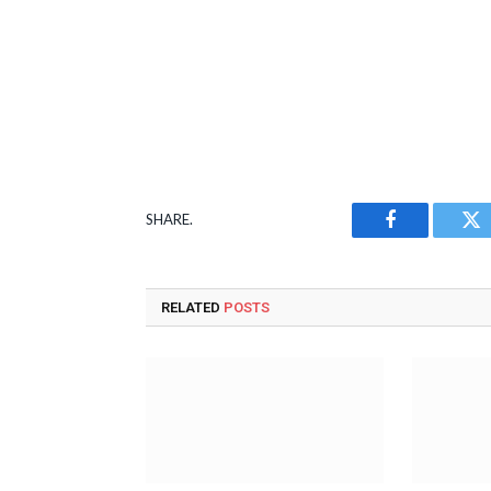
SHARE.
Facebook
Tw
RELATED
POSTS