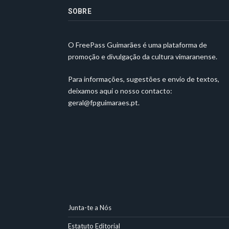
SOBRE
O FreePass Guimarães é uma plataforma de
promoção e divulgação da cultura vimaranense.
Para informações, sugestões e envio de textos,
deixamos aqui o nosso contacto:
geral@fpguimaraes.pt
.
Junta-te a Nós
Estatuto Editorial