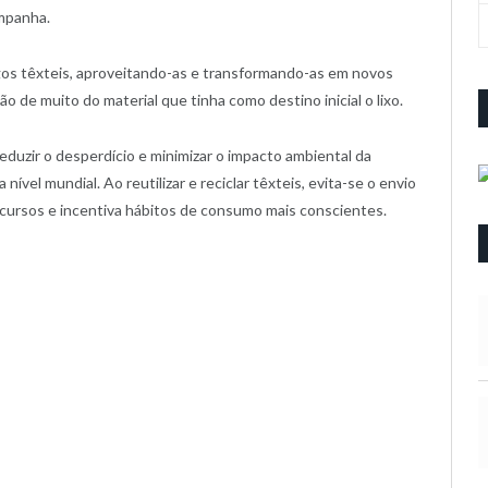
ampanha.
igos têxteis, aproveitando-as e transformando-as em novos
o de muito do material que tinha como destino inicial o lixo.
eduzir o desperdício e minimizar o impacto ambiental da
ível mundial. Ao reutilizar e reciclar têxteis, evita-se o envio
ecursos e incentiva hábitos de consumo mais conscientes.