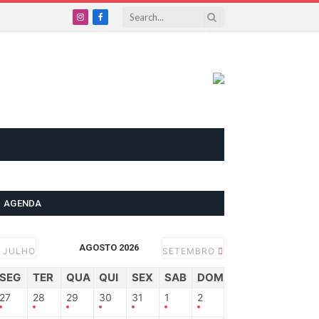
Instagram
Facebook
AGENDA
AGOSTO 2026
JULHO
SETEMBRO
SEG
TER
QUA
QUI
SEX
SAB
DOM
27
28
29
30
31
1
2