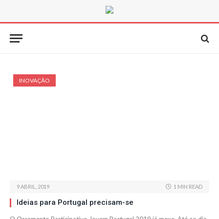
INOVAÇÃO
9 ABRIL, 2019
1 MIN READ
Ideias para Portugal precisam-se