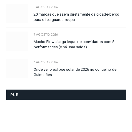
8 AGOSTO, 2026
20 marcas que saem diretamente da cidade-berço
para o teu guarda-roupa
7 AGOSTO, 2026
Mucho Flow alarga leque de convidados com 8
performances (e há uma saída)
6 AGOSTO, 2026
Onde ver o eclipse solar de 2026 no concelho de
Guimarães
PUB