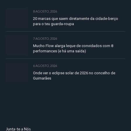
8 AGOSTO, 2026
20 marcas que saem diretamente da cidade-berço
para o teu guarda-roupa
7 AGOSTO, 2026
Mucho Flow alarga leque de convidados com 8
performances (e há uma saída)
6 AGOSTO, 2026
Onde ver o eclipse solar de 2026 no concelho de
Guimarães
Junta-te a Nós