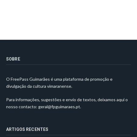
SOBRE
O FreePass Guimarães é uma plataforma de promoção e
divulgação da cultura vimaranense.
Para informações, sugestões e envio de textos, deixamos aqui o
nosso contacto:
geral@fpguimaraes.pt
.
ARTIGOS RECENTES