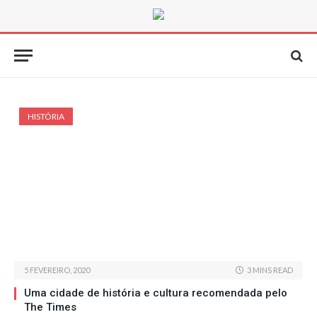
HISTÓRIA
5 FEVEREIRO, 2020
3 MINS READ
Uma cidade de história e cultura recomendada pelo
The Times