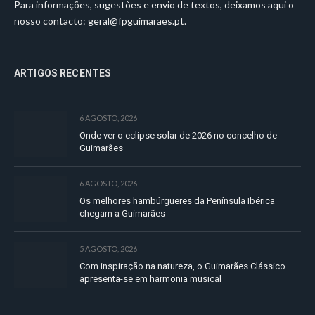
Para informações, sugestões e envio de textos, deixamos aqui o
nosso contacto:
geral@fpguimaraes.pt
.
ARTIGOS RECENTES
6 AGOSTO, 2026
Onde ver o eclipse solar de 2026 no concelho de
Guimarães
6 AGOSTO, 2026
Os melhores hambúrgueres da Península Ibérica
chegam a Guimarães
5 AGOSTO, 2026
Com inspiração na natureza, o Guimarães Clássico
apresenta-se em harmonia musical