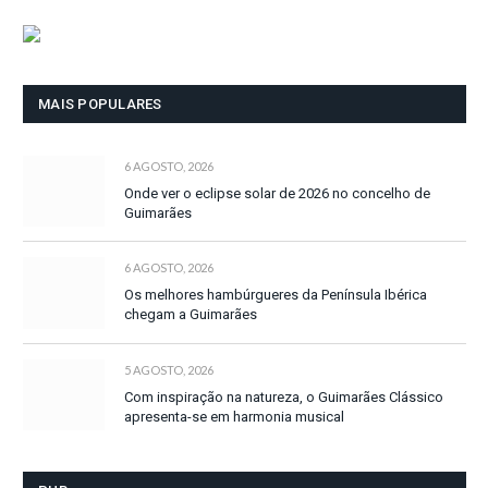
MAIS POPULARES
6 AGOSTO, 2026
Onde ver o eclipse solar de 2026 no concelho de
Guimarães
6 AGOSTO, 2026
Os melhores hambúrgueres da Península Ibérica
chegam a Guimarães
5 AGOSTO, 2026
Com inspiração na natureza, o Guimarães Clássico
apresenta-se em harmonia musical