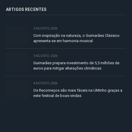
ARTIGOS RECENTES
5 AGOSTO, 2026
Com inspiração na natureza, o Guimarães Clássico
apresenta-se em harmonia musical
5 AGOSTO, 2026
Guimarães prepara investimento de 5,5 milhões de
euros para mitigar alterações climáticas
4 AGOSTO, 2026
Os Recomeços são mais fáceis na UMinho graças a
este festival de boas-vindas