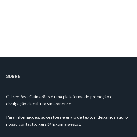
SOBRE
O FreePass Guimarães é uma plataforma de promoção e
divulgação da cultura vimaranense.
Para informações, sugestões e envio de textos, deixamos aqui o
nosso contacto:
geral@fpguimaraes.pt
.