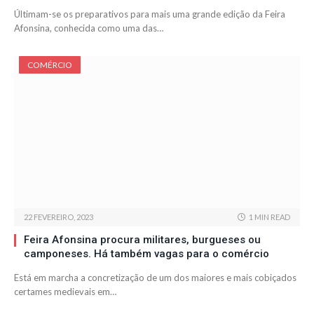
Últimam-se os preparativos para mais uma grande edição da Feira
Afonsina, conhecida como uma das…
COMÉRCIO
22 FEVEREIRO, 2023
1 MIN READ
Feira Afonsina procura militares, burgueses ou
camponeses. Há também vagas para o comércio
Está em marcha a concretização de um dos maiores e mais cobiçados
certames medievais em…