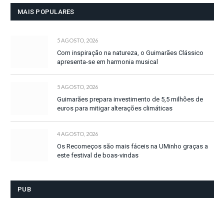
MAIS POPULARES
5 AGOSTO, 2026
Com inspiração na natureza, o Guimarães Clássico
apresenta-se em harmonia musical
5 AGOSTO, 2026
Guimarães prepara investimento de 5,5 milhões de
euros para mitigar alterações climáticas
4 AGOSTO, 2026
Os Recomeços são mais fáceis na UMinho graças a
este festival de boas-vindas
PUB