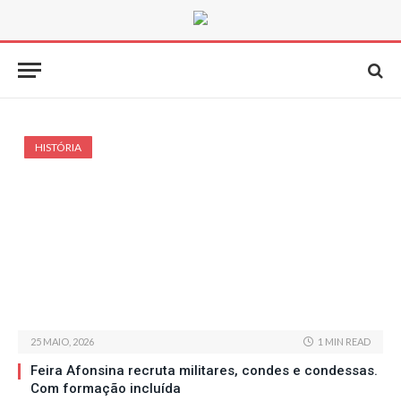
HISTÓRIA
25 MAIO, 2026
1 MIN READ
Feira Afonsina recruta militares, condes e condessas.
Com formação incluída