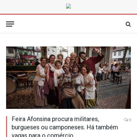
Feira Afonsina procura militares,
0
burgueses ou camponeses. Há também
vagas para o comércio