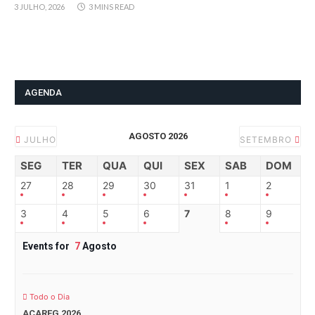
3 JULHO, 2026
3 MINS READ
AGENDA
AGOSTO 2026
JULHO
SETEMBRO
SEG
TER
QUA
QUI
SEX
SAB
DOM
27
28
29
30
31
1
2
3
4
5
6
7
8
9
Events for
7
Agosto
Todo o Dia
ACAREG 2026