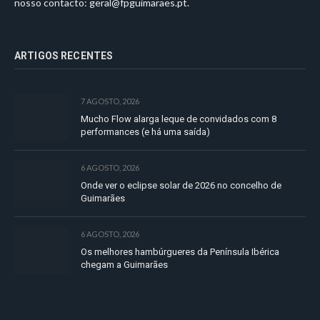
nosso contacto:
geral@fpguimaraes.pt
.
ARTIGOS RECENTES
7 AGOSTO, 2026
Mucho Flow alarga leque de convidados com 8
performances (e há uma saída)
6 AGOSTO, 2026
Onde ver o eclipse solar de 2026 no concelho de
Guimarães
6 AGOSTO, 2026
Os melhores hambúrgueres da Península Ibérica
chegam a Guimarães