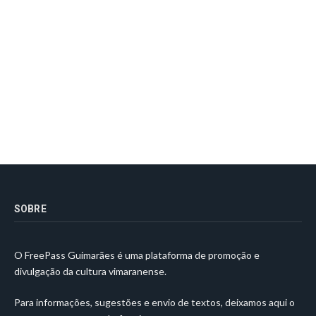
SOBRE
O FreePass Guimarães é uma plataforma de promoção e
divulgação da cultura vimaranense.
Para informações, sugestões e envio de textos, deixamos aqui o