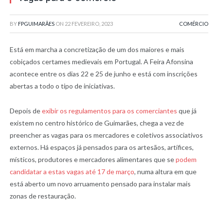
BY
FPGUIMARÃES
ON
22 FEVEREIRO, 2023
COMÉRCIO
Está em marcha a concretização de um dos maiores e mais
cobiçados certames medievais em Portugal. A Feira Afonsina
acontece entre os dias 22 e 25 de junho e está com inscrições
abertas a todo o tipo de iniciativas.
Depois de
exibir os regulamentos para os comerciantes
que já
existem no centro histórico de Guimarães, chega a vez de
preencher as vagas para os mercadores e coletivos associativos
externos. Há espaços já pensados para os artesãos, artífices,
místicos, produtores e mercadores alimentares que se
podem
candidatar a estas vagas até 17 de março
, numa altura em que
está aberto um novo arruamento pensado para instalar mais
zonas de restauração.