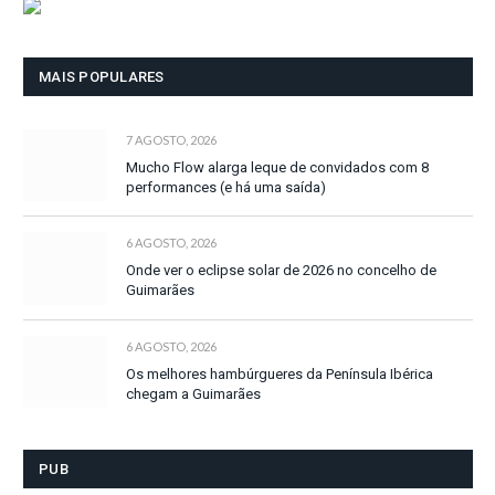
MAIS POPULARES
7 AGOSTO, 2026
Mucho Flow alarga leque de convidados com 8
performances (e há uma saída)
6 AGOSTO, 2026
Onde ver o eclipse solar de 2026 no concelho de
Guimarães
6 AGOSTO, 2026
Os melhores hambúrgueres da Península Ibérica
chegam a Guimarães
PUB