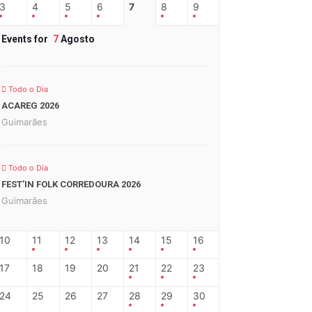
3
4
5
6
7
8
9
Events for
7
Agosto
Todo o Dia
ACAREG 2026
Guimarães
Todo o Dia
FEST’IN FOLK CORREDOURA 2026
Guimarães
10
11
12
13
14
15
16
17
18
19
20
21
22
23
24
25
26
27
28
29
30