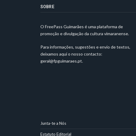
SOBRE
O FreePass Guimarães é uma plataforma de
promoção e divulgação da cultura vimaranense.
Para informações, sugestões e envio de textos,
deixamos aqui o nosso contacto:
geral@fpguimaraes.pt
.
Junta-te a Nós
Estatuto Editorial