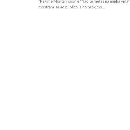
“Regime Montanhoso” e “Não te metas na minha vida”
mostram-se ao público já no próximo…