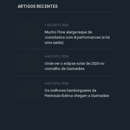
ARTIGOS RECENTES
7 AGOSTO, 2026
Mucho Flow alarga leque de
convidados com 8 performances (e há
uma saída)
6 AGOSTO, 2026
Onde ver o eclipse solar de 2026 no
concelho de Guimarães
6 AGOSTO, 2026
Os melhores hambúrgueres da
Península Ibérica chegam a Guimarães