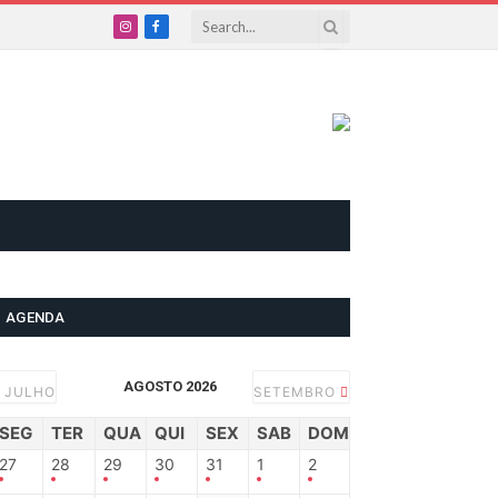
Instagram
Facebook
AGENDA
AGOSTO 2026
JULHO
SETEMBRO
SEG
TER
QUA
QUI
SEX
SAB
DOM
27
28
29
30
31
1
2