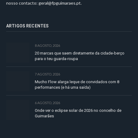
nosso contacto:
geral@fpguimaraes.pt
.
ARTIGOS RECENTES
8 AGOSTO, 2026
20 marcas que saem diretamente da cidade-berço
para o teu guarda-roupa
7 AGOSTO, 2026
Mucho Flow alarga leque de convidados com 8
performances (e há uma saída)
6 AGOSTO, 2026
Onde ver o eclipse solar de 2026 no concelho de
Guimarães