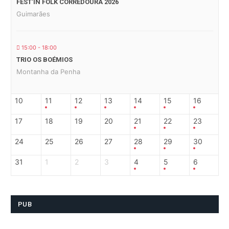
FEST’IN FOLK CORREDOURA 2026
Guimarães
15:00 - 18:00
TRIO OS BOÉMIOS
Montanha da Penha
10
11
12
13
14
15
16
17
18
19
20
21
22
23
24
25
26
27
28
29
30
31
1
2
3
4
5
6
PUB