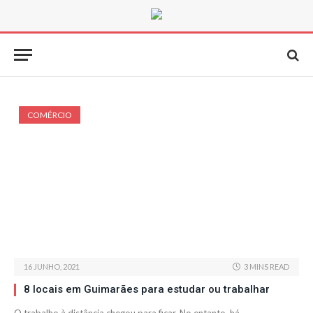
COMÉRCIO
16 JUNHO, 2021
3 MINS READ
8 locais em Guimarães para estudar ou trabalhar