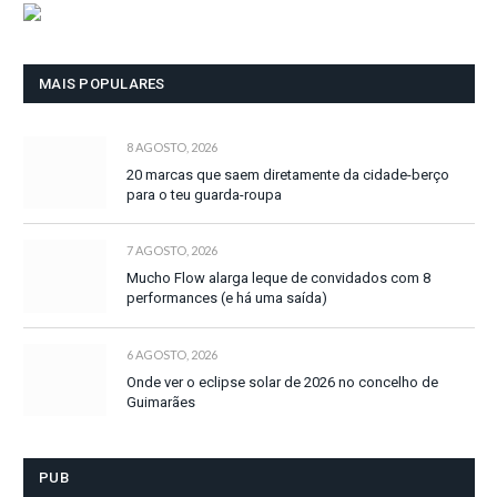
MAIS POPULARES
8 AGOSTO, 2026
20 marcas que saem diretamente da cidade-berço
para o teu guarda-roupa
7 AGOSTO, 2026
Mucho Flow alarga leque de convidados com 8
performances (e há uma saída)
6 AGOSTO, 2026
Onde ver o eclipse solar de 2026 no concelho de
Guimarães
PUB