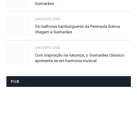
Guimarães
6 AGOSTO, 2026
Os melhores hambúrgueres da Península Ibérica
chegam a Guimarães
5 AGOSTO, 2026
Com inspiração na natureza, o Guimarães Clássico
apresenta-se em harmonia musical
PUB