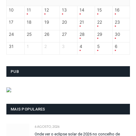
10
11
12
13
14
15
16
17
18
19
20
21
22
23
24
25
26
27
28
29
30
31
1
2
3
4
5
6
PUB
MAIS POPULARES
6 AGOSTO, 2026
Onde ver o eclipse solar de 2026 no concelho de