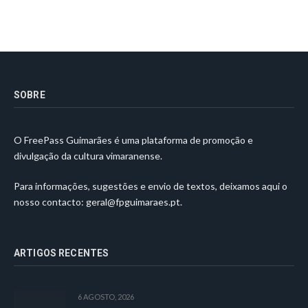
SOBRE
O FreePass Guimarães é uma plataforma de promoção e
divulgação da cultura vimaranense.
Para informações, sugestões e envio de textos, deixamos aqui o
nosso contacto:
geral@fpguimaraes.pt
.
ARTIGOS RECENTES
6 AGOSTO, 2026