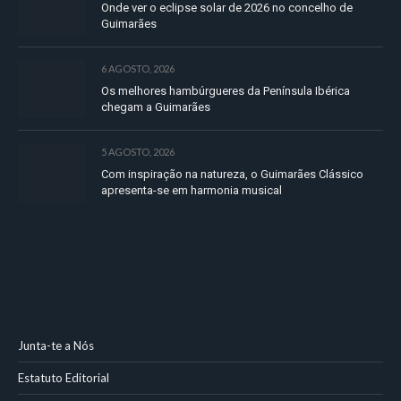
Onde ver o eclipse solar de 2026 no concelho de
Guimarães
6 AGOSTO, 2026
Os melhores hambúrgueres da Península Ibérica
chegam a Guimarães
5 AGOSTO, 2026
Com inspiração na natureza, o Guimarães Clássico
apresenta-se em harmonia musical
Junta-te a Nós
Estatuto Editorial