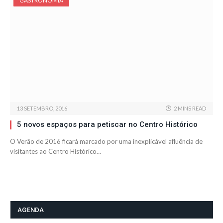
GASTRONOMIA
13 SETEMBRO, 2016
2 MINS READ
5 novos espaços para petiscar no Centro Histórico
O Verão de 2016 ficará marcado por uma inexplicável afluência de
visitantes ao Centro Histórico…
AGENDA