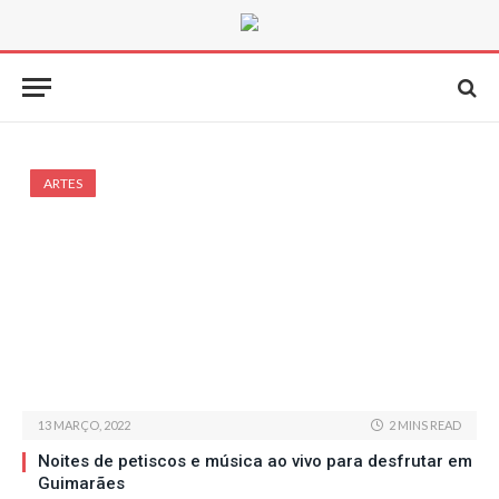
ARTES
13 MARÇO, 2022
2 MINS READ
Noites de petiscos e música ao vivo para desfrutar em
Guimarães