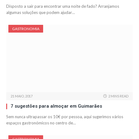
Disposto a sair para encontrar uma noite de fado? Arranjamos
algumas soluções que podem ajudar…
GASTRONOMIA
21 MAIO, 2017
2 MINS READ
7 sugestões para almoçar em Guimarães
Sem nunca ultrapassar os 10€ por pessoa, aqui sugerimos vários
espaços gastronómicos no centro de…