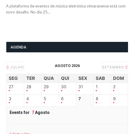
A plataforma de eventos de música eletrónica vimaranense está com
novo desafio. No dia 25…
AGENDA
AGOSTO 2026
JULHO
SETEMBRO
SEG
TER
QUA
QUI
SEX
SAB
DOM
27
28
29
30
31
1
2
3
4
5
6
7
8
9
Events for
7
Agosto