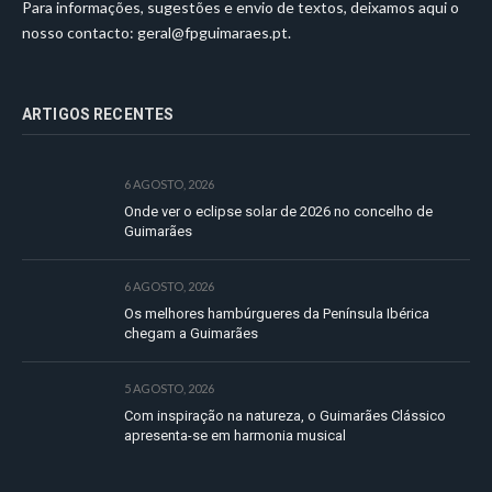
Para informações, sugestões e envio de textos, deixamos aqui o
nosso contacto:
geral@fpguimaraes.pt
.
ARTIGOS RECENTES
6 AGOSTO, 2026
Onde ver o eclipse solar de 2026 no concelho de
Guimarães
6 AGOSTO, 2026
Os melhores hambúrgueres da Península Ibérica
chegam a Guimarães
5 AGOSTO, 2026
Com inspiração na natureza, o Guimarães Clássico
apresenta-se em harmonia musical