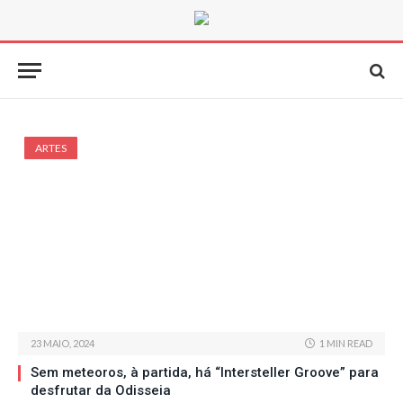
ARTES
23 MAIO, 2024
1 MIN READ
Sem meteoros, à partida, há “Intersteller Groove” para
desfrutar da Odisseia