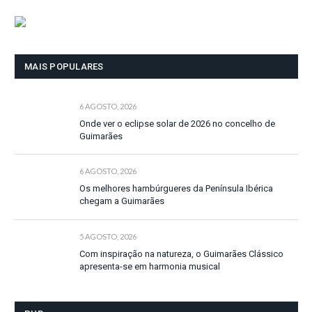
MAIS POPULARES
6 AGOSTO, 2026
Onde ver o eclipse solar de 2026 no concelho de
Guimarães
6 AGOSTO, 2026
Os melhores hambúrgueres da Península Ibérica
chegam a Guimarães
5 AGOSTO, 2026
Com inspiração na natureza, o Guimarães Clássico
apresenta-se em harmonia musical